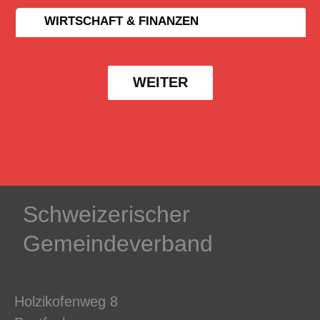
WIRTSCHAFT & FINANZEN
WEITER
Schweizerischer
Gemeindeverband
Holzikofenweg 8