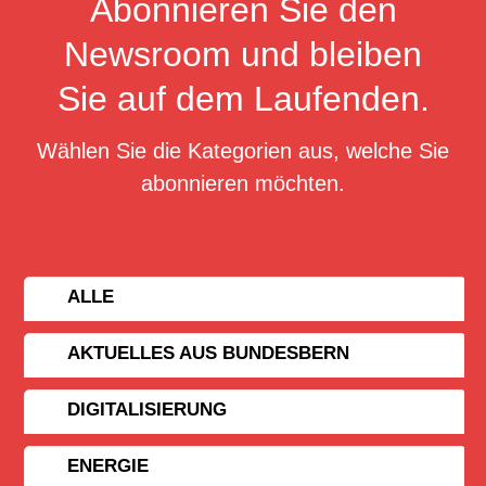
Abonnieren Sie den
Newsroom und bleiben
Sie auf dem Laufenden.
Wählen Sie die Kategorien aus, welche Sie
abonnieren möchten.
ALLE
AKTUELLES AUS BUNDESBERN
DIGITALISIERUNG
ENERGIE