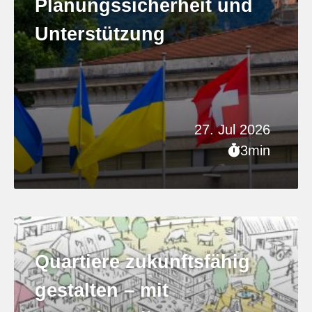
Planungssicherheit und
Unterstützung
27. Jul 2026
3min
Quartiere zukunftsfähig
gestalten – mit