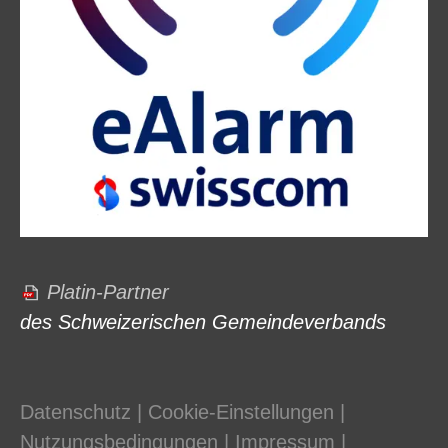
Platin-Partner
des Schweizerischen Gemeindeverbands
Datenschutz
|
Cookie-Einstellungen
|
Nutzungsbedingungen
|
Impressum
|