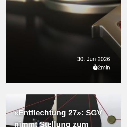
30. Jun 2026
2min
«Entflechtung 27»: SGV
nimmt Stellung zum