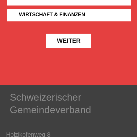
WIRTSCHAFT & FINANZEN
WEITER
Schweizerischer
Gemeindeverband
Holzikofenweg 8