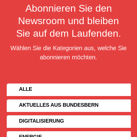
Abonnieren Sie den
Newsroom und bleiben
Sie auf dem Laufenden.
Wählen Sie die Kategorien aus, welche Sie
abonnieren möchten.
ALLE
AKTUELLES AUS BUNDESBERN
DIGITALISIERUNG
ENERGIE