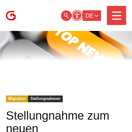
DE
Migration
Stellungnahmen
Stellungnahme zum
neuen