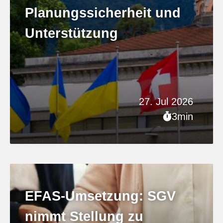
Planungssicherheit und
Unterstützung
27. Jul 2026
3min
EFAS-Umsetzung: SGV
nimmt Stellung zu