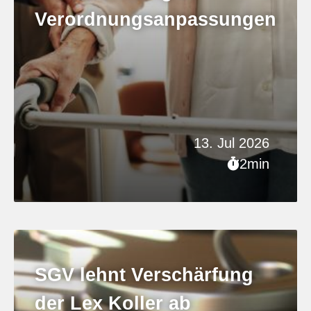
Verordnungsanpassungen
13. Jul 2026
2min
SGV lehnt Verschärfung
der Lex Koller ab