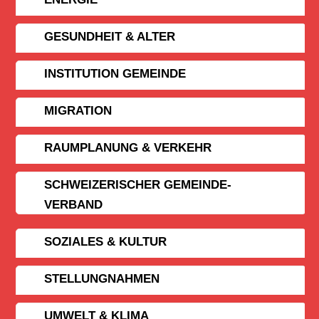
GESUNDHEIT & ALTER
INSTITUTION GEMEINDE
MIGRATION
RAUMPLANUNG & VERKEHR
SCHWEIZERISCHER GEMEINDE­
VERBAND
SOZIALES & KULTUR
STELLUNGNAHMEN
UMWELT & KLIMA