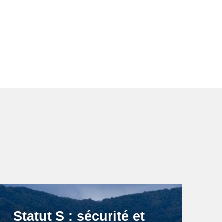
Statut S : sécurité et