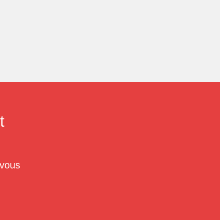
t
 vous