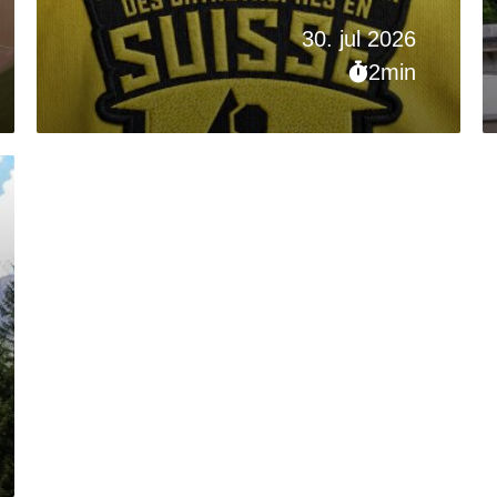
30. jul 2026
2min