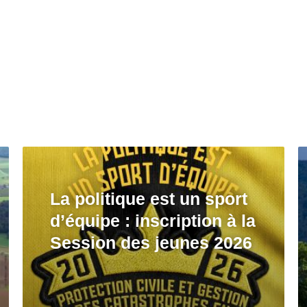
La politique est un sport
d’équipe : inscription à la
Session des jeunes 2026