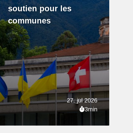
soutien pour les
communes
27. jul 2026
3min