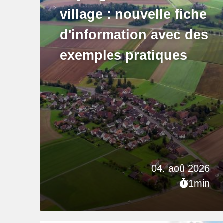
village : nouvelle fiche
d'information avec des
exemples pratiques
04. aoû 2026
1min