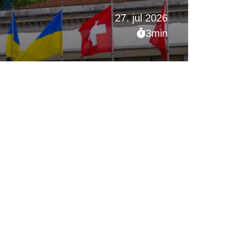
27. jul 2026
3min