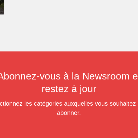
Abonnez-vous à la Newsroom e
restez à jour
ctionnez les catégories auxquelles vous souhaitez
abonner.