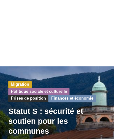
Migration
Politique sociale et culturelle
Prises de position
Finances et économie
Statut S : sécurité et
soutien pour les
communes