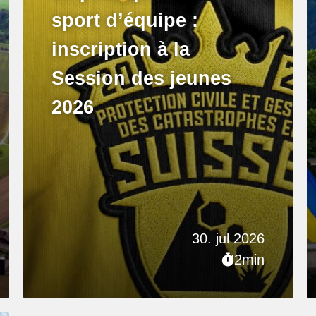
sport d’équipe :
inscription à la
Session des jeunes
2026
30. jul 2026
2min