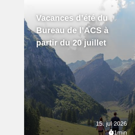
Vacances d’été du
Bureau de l’ACS à
partir du 20 juillet
15. jul 2026
1min