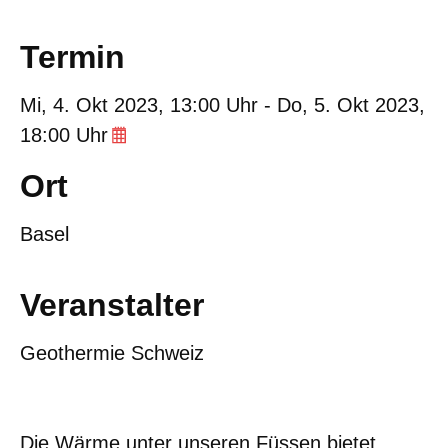
Termin
Mi,
4. Okt 2023
, 13:00
Uhr
-
Do,
5. Okt 2023
,
18:00
Uhr
Ort
Basel
Veranstalter
Geothermie Schweiz
Die Wärme unter unseren Füssen bietet