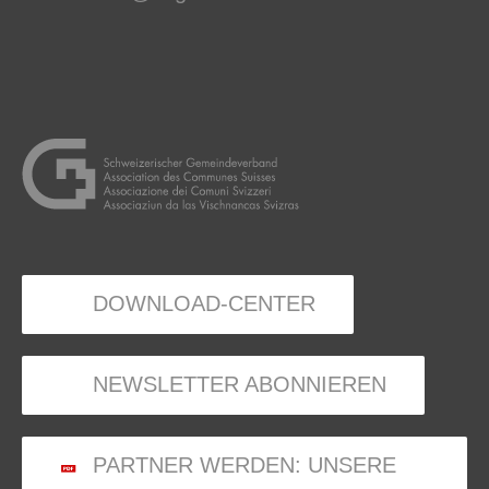
DOWNLOAD-CENTER
NEWSLETTER ABONNIEREN
PARTNER WERDEN: UNSERE