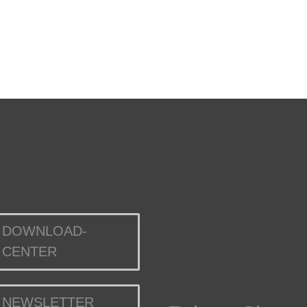
DOWNLOAD-
CENTER
NEWSLETTER