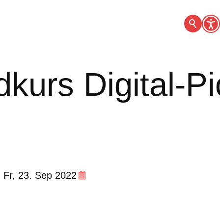
kurs Digital-Pi
-
Fr,
23. Sep 2022