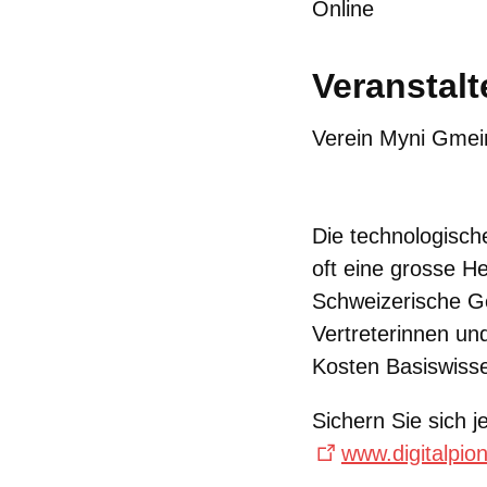
Online
Veranstalt
Verein Myni Gmei
Die technologisch
oft eine grosse H
Schweizerische G
Vertreterinnen und
Kosten Basiswisse
Sichern Sie sich j
www.digitalpion