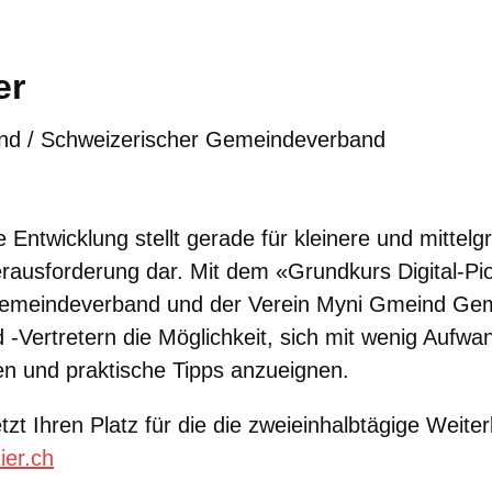
er
nd / Schweizerischer Gemeindeverband
e Entwicklung stellt gerade für kleinere und mitte
erausforderung dar. Mit dem «Grundkurs Digital-Pio
emeindeverband und der Verein Myni Gmeind Ge
 -Vertretern die Möglichkeit, sich mit wenig Aufwa
n und praktische Tipps anzueignen.
etzt Ihren Platz für die die zweieinhalbtägige Weite
ier.ch