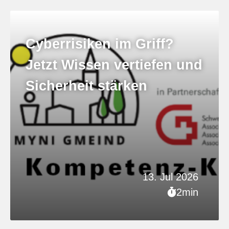
Cyberrisiken im Griff?
Jetzt Wissen vertiefen und
Sicherheit stärken
13. Jul 2026
2min