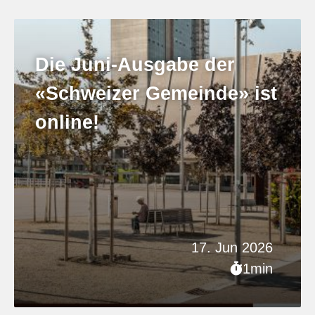
Die Juni-Ausgabe der
«Schweizer Gemeinde» ist
online!
17. Jun 2026
1min