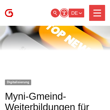
DE
Digitalisierung
Myni-Gmeind-
Weiterbildungen für