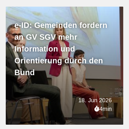
e-ID: Gemeinden fordern
an GV SGV mehr
Information und
Orientierung durch den
Bund
18. Jun 2026
4min