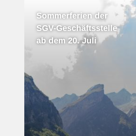
Sommerferien der
SGV-Geschäftsstelle
ab dem 20. Juli