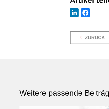
Artikel tei
ZURÜCK
Weitere passende Beiträ