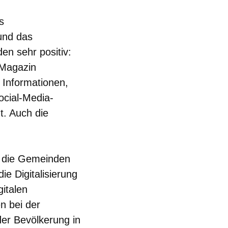
s
und das
n sehr positiv:
 Magazin
 Informationen,
ocial-Media-
. Auch die
e die Gemeinden
e Digitalisierung
gitalen
n bei der
er Bevölkerung in