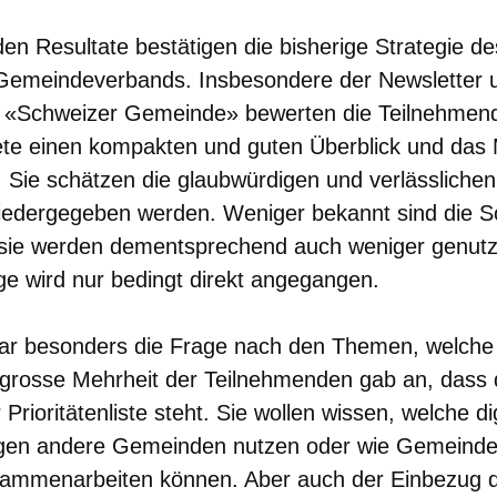
en Resultate bestätigen die bisherige Strategie de
Gemeindeverbands. Insbesondere der Newsletter 
«Schweizer Gemeinde» bewerten die Teilnehmende
ete einen kompakten und guten Überblick und das
l. Sie schätzen die glaubwürdigen und verlässlichen
wiedergegeben werden. Weniger bekannt sind die S
sie werden dementsprechend auch weniger genutzt
 wird nur bedingt direkt angegangen.
war besonders die Frage nach den Themen, welch
 grosse Mehrheit der Teilnehmenden gab an, dass di
Prioritätenliste steht. Sie wollen wissen, welche di
gen andere Gemeinden nutzen oder wie Gemeinde
usammenarbeiten können. Aber auch der Einbezug d