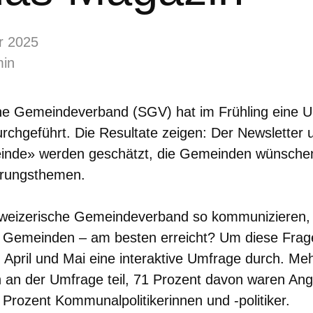
r 2025
min
he Gemeindeverband (SGV) hat im Frühling eine U
chgeführt. Die Resultate zeigen: Der Newsletter
nde» werden geschätzt, die Gemeinden wünschen
ierungsthemen.
weizerische Gemeindeverband so kommunizieren, 
e Gemeinden – am besten erreicht? Um diese Frag
 April und Mai eine interaktive Umfrage durch. Meh
n der Umfrage teil, 71 Prozent davon waren Anges
rozent Kommunalpolitikerinnen und -politiker.