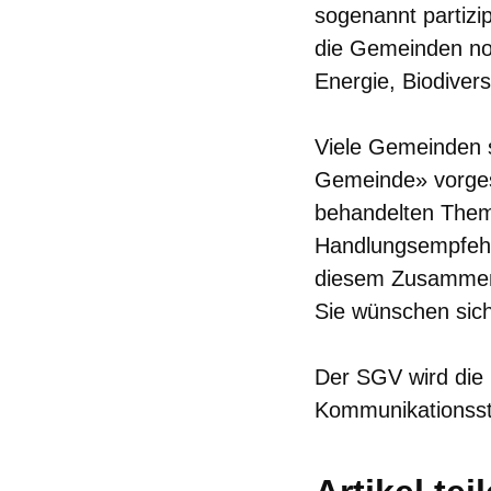
sogenannt partizi
die Gemeinden no
Energie, Biodivers
Viele Gemeinden s
Gemeinde» vorges
behandelten Theme
Handlungsempfehlu
diesem Zusammenh
Sie wünschen sich
Der SGV wird die 
Kommunikationsst