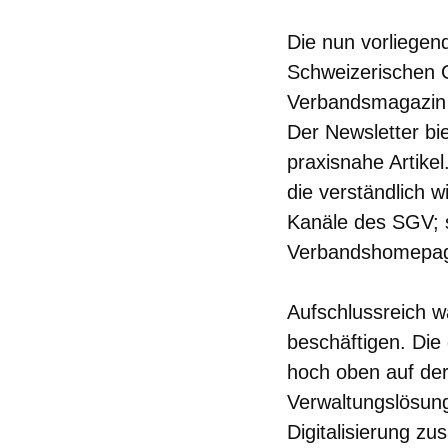
Die nun vorliegend
Schweizerischen 
Verbandsmagazin 
Der Newsletter bi
praxisnahe Artike
die verständlich 
Kanäle des SGV; 
Verbandshomepage
Aufschlussreich 
beschäftigen. Die
hoch oben auf der 
Verwaltungslösun
Digitalisierung z