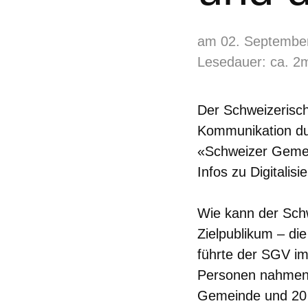
am 02. Septembe
Lesedauer: ca. 2
Der Schweizerisc
Kommunikation dur
«Schweizer Gemei
Infos zu Digitalis
Wie kann der Sch
Zielpublikum – di
führte der SGV im
Personen nahmen a
Gemeinde und 20 P