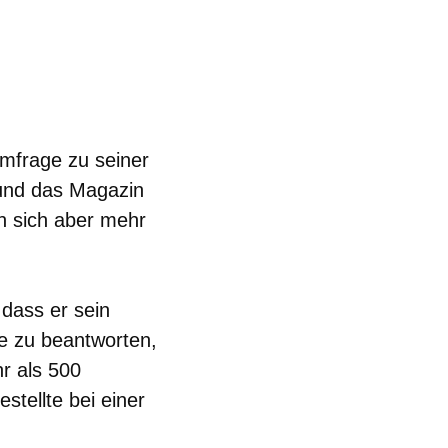
mfrage zu seiner
 und das Magazin
 sich aber mehr
dass er sein
e zu beantworten,
r als 500
tellte bei einer