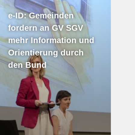
e-ID: Gemeinden
fordern an GV SGV
mehr Information und
Orientierung durch
den Bund