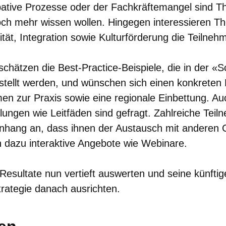
pative Prozesse oder der Fachkräftemangel sind 
ch mehr wissen wollen. Hingegen interessieren T
ität, Integration sowie Kulturförderung die Teilne
chätzen die Best-Practice-Beispiele, die in der «
tellt werden, und wünschen sich einen konkreten
n zur Praxis sowie eine regionale Einbettung. Au
ngen wie Leitfäden sind gefragt. Zahlreiche Tei
ang an, dass ihnen der Austausch mit anderen G
 dazu interaktive Angebote wie Webinare.
Resultate nun vertieft auswerten und seine künftig
rategie danach ausrichten.