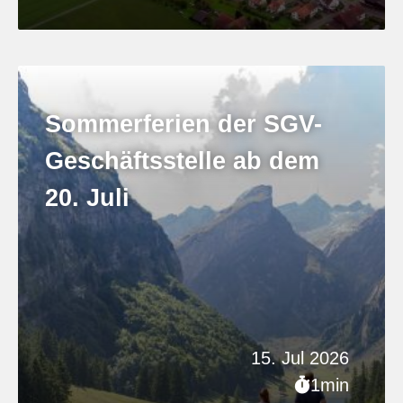
Sommerferien der SGV-
Geschäftsstelle ab dem
20. Juli
15. Jul 2026
1min