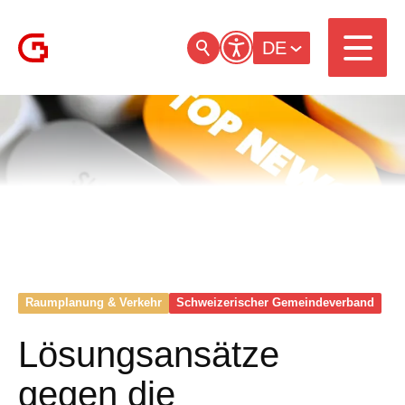
DE
Raumplanung & Verkehr
Schweizerischer Gemeinde­verband
Lösungsansätze
gegen die