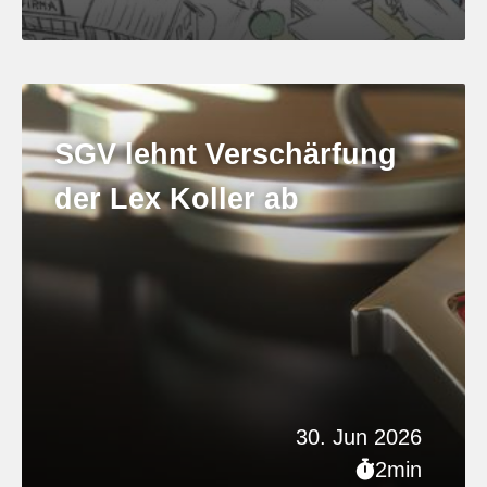
SGV lehnt Verschärfung
der Lex Koller ab
30. Jun 2026
2min