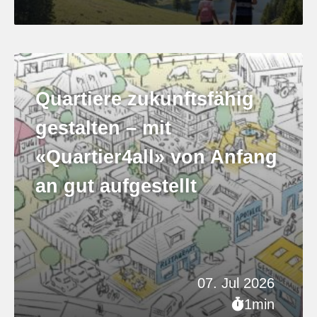
Quartiere zukunftsfähig
gestalten – mit
«Quartier4all» von Anfang
an gut aufgestellt
07. Jul 2026
1min