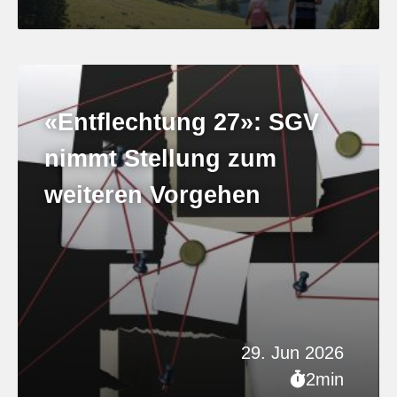
«Entflechtung 27»: SGV
nimmt Stellung zum
weiteren Vorgehen
29. Jun 2026
2min