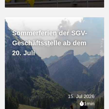
Sommerferien der SGV-
Geschäftsstelle ab dem
20. Juli
15. Jul 2026
1min