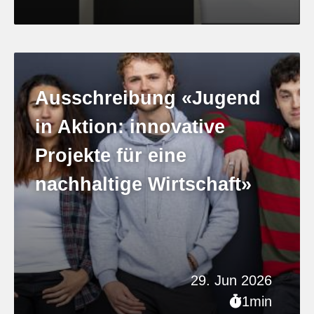
Ausschreibung «Jugend
in Aktion: innovative
Projekte für eine
nachhaltige Wirtschaft»
29. Jun 2026
1min