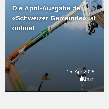
Die April-Ausgabe der
«Schweizer Gemeinde» ist
online!
15. Apr 2026
1min