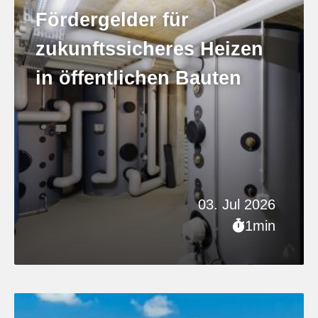
Fördergelder für
zukunftssicheres Heizen
in öffentlichen Bauten
03. Jul 2026
1min