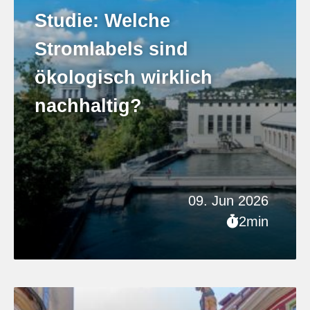
Studie: Welche
Stromlabels sind
ökologisch wirklich
nachhaltig?
09. Jun 2026
2min