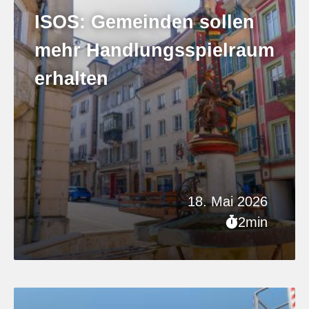
ISOS: Gemeinden sollen
mehr Handlungsspielraum
erhalten
18. Mai 2026
2min