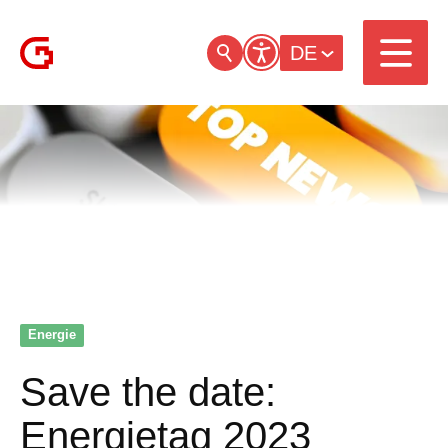
DE
Energie
Save the date:
Energietag 2023