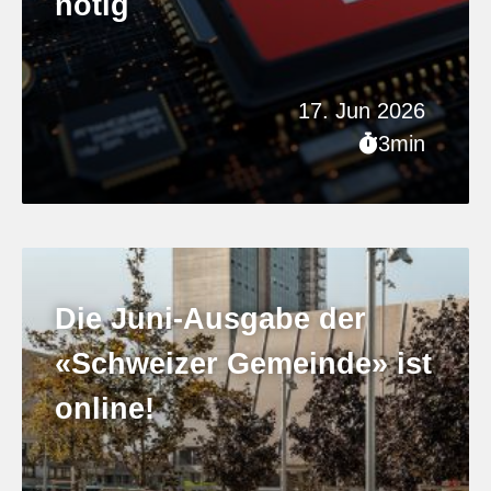
nötig
17. Jun 2026
3min
Die Juni-Ausgabe der
«Schweizer Gemeinde» ist
online!