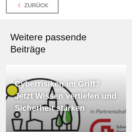
ZURÜCK
Weitere passende
Beiträge
Cyberrisiken im Griff?
Jetzt Wissen vertiefen und
Sicherheit stärken