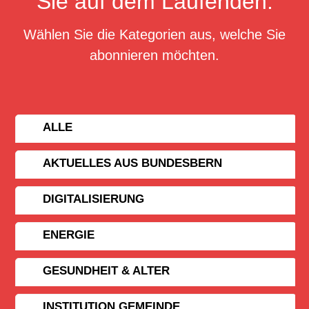
Sie auf dem Laufenden.
Wählen Sie die Kategorien aus, welche Sie
abonnieren möchten.
ALLE
AKTUELLES AUS BUNDESBERN
DIGITALISIERUNG
ENERGIE
GESUNDHEIT & ALTER
INSTITUTION GEMEINDE