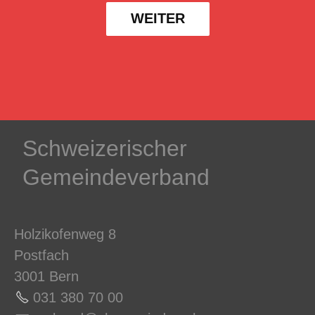
WEITER
Schweizerischer
Gemeindeverband
Holzikofenweg 8
Postfach
3001 Bern
031 380 70 0
0