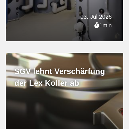
03. Jul 2026
1min
SGV lehnt Verschärfung
der Lex Koller ab