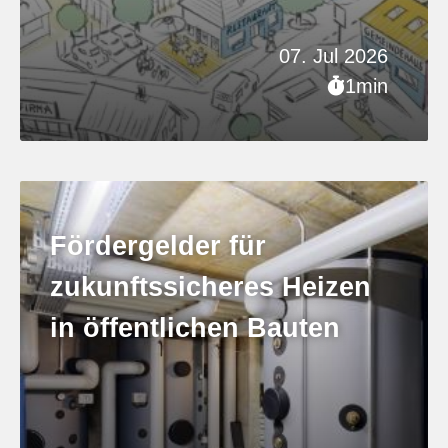
07. Jul 2026
1min
Fördergelder für
zukunftssicheres Heizen
in öffentlichen Bauten