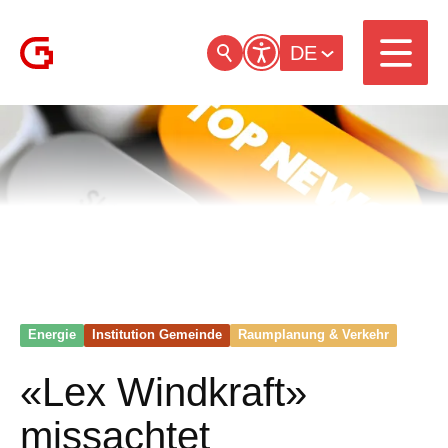
DE
Energie
Institution Gemeinde
Raumplanung & Verkehr
«Lex Windkraft»
missachtet