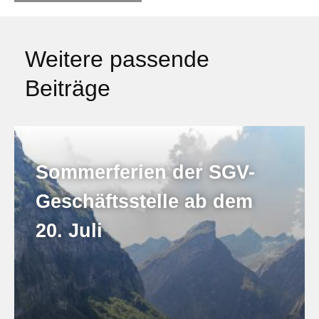
Weitere passende
Beiträge
Sommerferien der SGV-
Geschäftsstelle ab dem
20. Juli