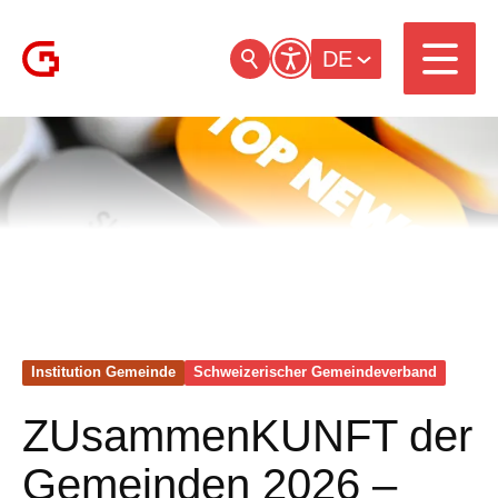
DE
Institution Gemeinde
Schweizerischer Gemeinde­verband
ZUsammenKUNFT der
Gemeinden 2026 –