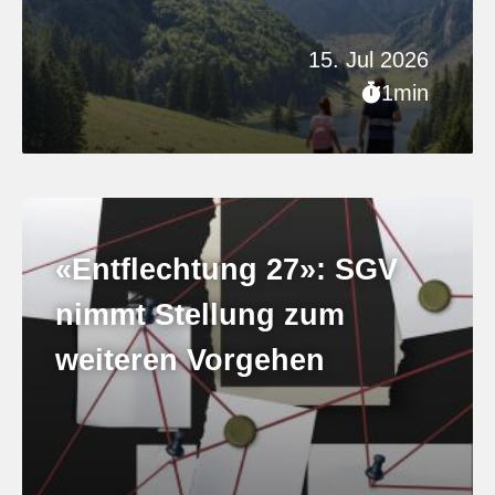
15. Jul 2026
1min
«Entflechtung 27»: SGV
nimmt Stellung zum
weiteren Vorgehen