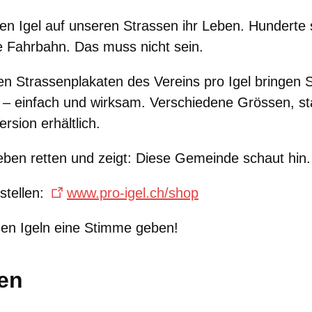
ren Igel auf unseren Strassen ihr Leben. Hunderte 
ie Fahrbahn. Das muss nicht sein.
en Strassenplakaten des Vereins pro Igel bringen S
eld – einfach und wirksam. Verschiedene Grössen, s
ersion erhältlich.
eben retten und zeigt: Diese Gemeinde schaut hin.
stellen:
www.pro-igel.ch/shop
den Igeln eine Stimme geben!
len