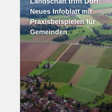
Landschaft trifft Dorf:
Neues Infoblatt mit
Praxisbeispielen für
Gemeinden