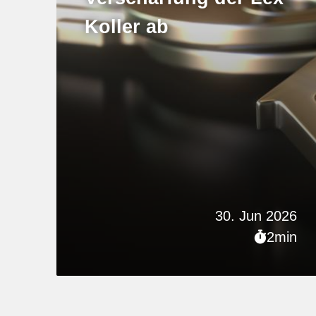
Koller ab
30. Jun 2026
2min