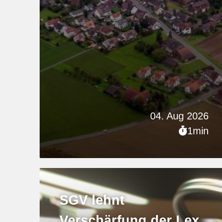
04. Aug 2026
1min
SGV lehnt
Verschärfung der Lex