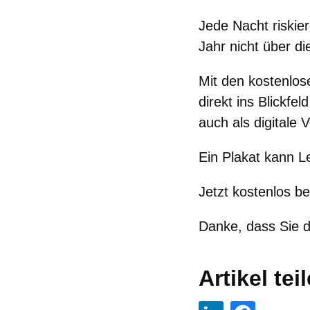
Jede Nacht riskie
Jahr nicht über d
Mit den kostenlos
direkt ins Blickf
auch als digitale V
Ein Plakat kann L
Jetzt kostenlos be
Danke, dass Sie 
Artikel tei