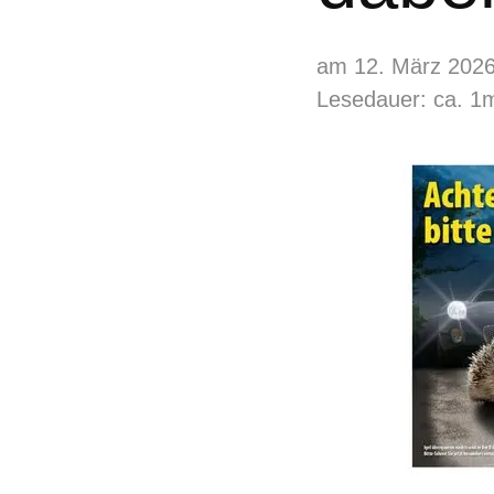
am 12. März 202
Lesedauer: ca. 1