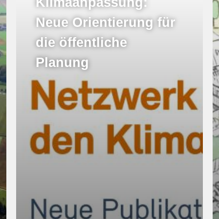
Klimaanpassung:
Neue Orientierung für
die öffentliche
Planung