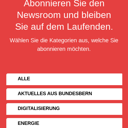
Abonnieren Sie den
Newsroom und bleiben
Sie auf dem Laufenden.
Wählen Sie die Kategorien aus, welche Sie
abonnieren möchten.
ALLE
AKTUELLES AUS BUNDESBERN
DIGITALISIERUNG
ENERGIE