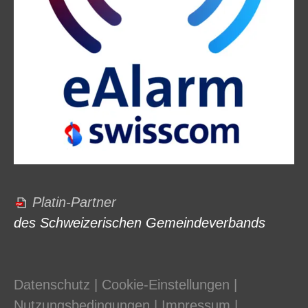
Platin-Partner
des Schweizerischen Gemeindeverbands
Datenschutz
|
Cookie-Einstellungen
|
Nutzungsbedingungen
|
Impressum
|