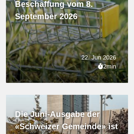
Beschaffung vom 8.
September 2026
22. Jun 2026
2min
Die Juni-Ausgabe der
«Schweizer Gemeinde» ist