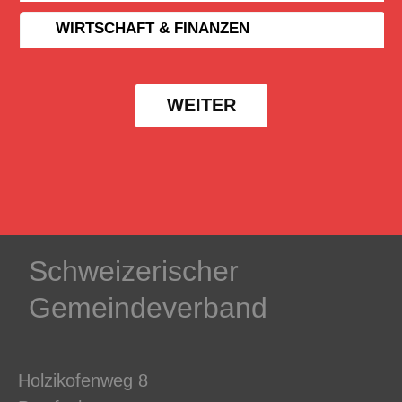
WIRTSCHAFT & FINANZEN
WEITER
Schweizerischer
Gemeindeverband
Holzikofenweg 8