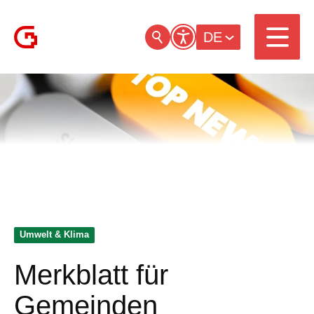
DE
Umwelt & Klima
Merkblatt für
Gemeinden