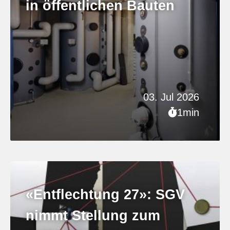
in öffentlichen Bauten
03. Jul 2026
1min
«Entflechtung 27»: SGV
nimmt Stellung zum