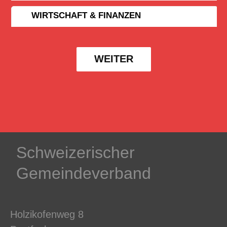
WIRTSCHAFT & FINANZEN
WEITER
Schweizerischer
Gemeindeverband
Holzikofenweg 8