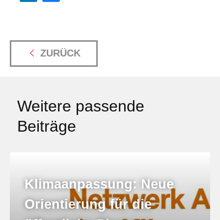
ZURÜCK
Weitere passende
Beiträge
Klimaanpassung: Neue
Orientierung für die