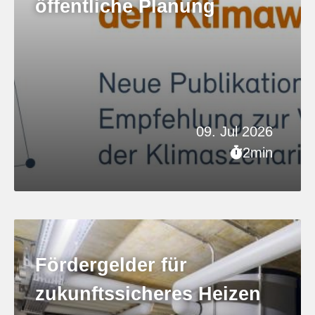
öffentliche Planung
09. Jul 2026
2min
Fördergelder für
zukunftssicheres Heizen