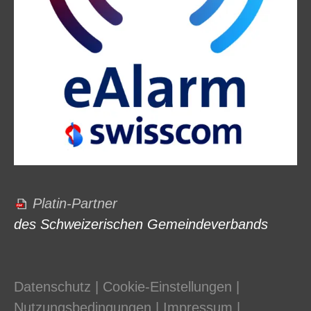
Platin-Partner
des Schweizerischen Gemeindeverbands
Datenschutz
|
Cookie-Einstellungen
|
Nutzungsbedingungen
|
Impressum
|