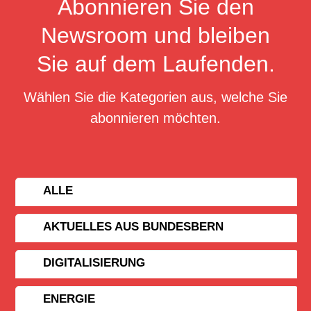
Abonnieren Sie den
Newsroom und bleiben
Sie auf dem Laufenden.
Wählen Sie die Kategorien aus, welche Sie
abonnieren möchten.
ALLE
AKTUELLES AUS BUNDESBERN
DIGITALISIERUNG
ENERGIE