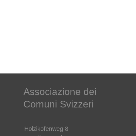
Associazione dei
Comuni Svizzeri
Holzikofenweg 8