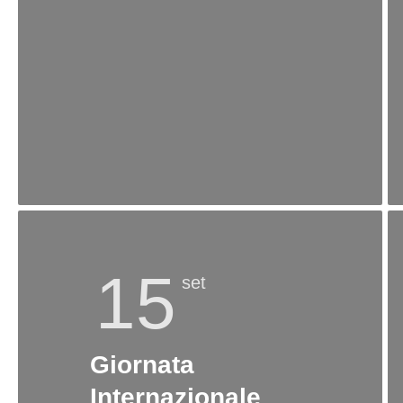
15
set
Giornata
Internazionale