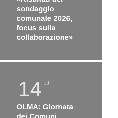
sondaggio
comunale 2026,
focus sulla
collaborazione»
14
ott
OLMA: Giornata
dei Comuni