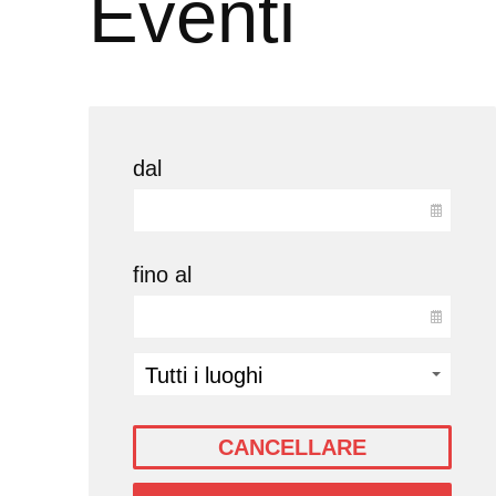
Eventi
dal
fino al
CANCELLARE