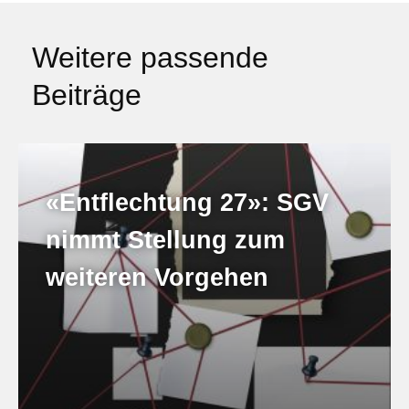
Weitere passende
Beiträge
«Entflechtung 27»: SGV
nimmt Stellung zum
weiteren Vorgehen