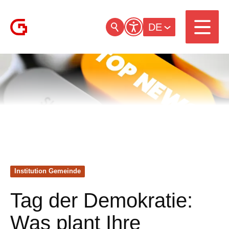
DE
Institution Gemeinde
Tag der Demokratie:
Was plant Ihre