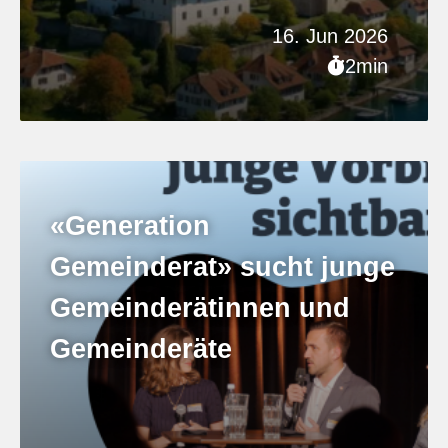
16. Jun 2026
2min
«Generation
Gemeinderat» sucht junge
Gemeinderätinnen und
Gemeinderäte