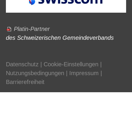
Platin-Partner
des Schweizerischen Gemeindeverbands
Datenschutz
|
Cookie-Einstellungen
|
Nutzungsbedingungen
|
Impressum
|
Barrierefreiheit