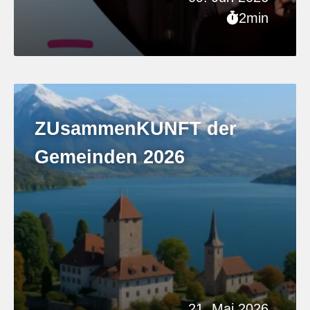
2min
ZUsammenKUNFT der
Gemeinden 2026
21. Mai 2026