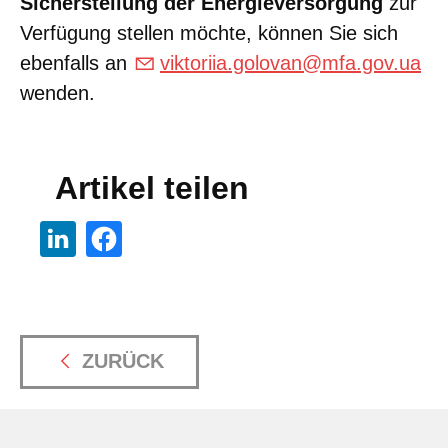
Sicherstellung der Energieversorgung
zur
Verfügung stellen möchte, können Sie sich
ebenfalls an
viktoriia.golovan@mfa.gov.ua
wenden.
Artikel teilen
ZURÜCK