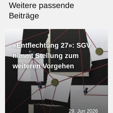
Weitere passende
Beiträge
«Entflechtung 27»: SGV
nimmt Stellung zum
weiteren Vorgehen
29. Jun 2026