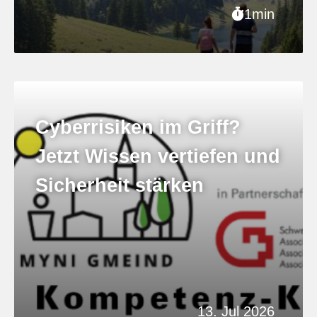
1min
Cyberrisiken im Griff?
Jetzt Wissen vertiefen und
Sicherheit stärken
13. Jul 2026