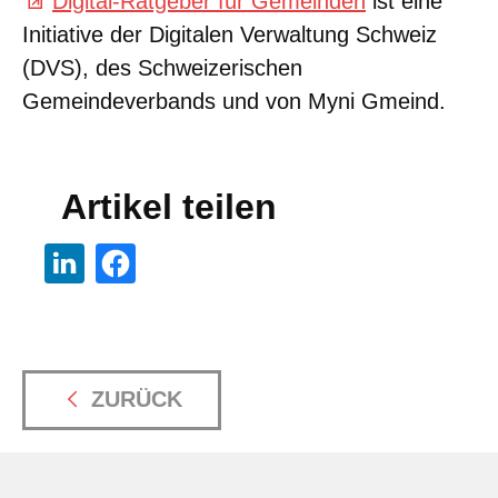
Digital-Ratgeber für Gemeinden
ist eine
Initiative der Digitalen Verwaltung Schweiz
(DVS), des Schweizerischen
Gemeindeverbands und von Myni Gmeind.
Artikel teilen
ZURÜCK