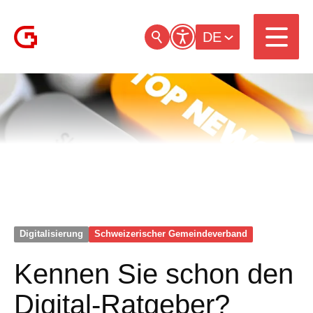
DE
Digitalisierung
Schweizerischer Gemeinde­verband
Kennen Sie schon den
Digital-Ratgeber?