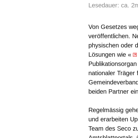
Lesedauer: ca. 2
Von Gesetzes weg
veröffentlichen. 
physischen oder d
Lösungen wie «
Publikationsorgan 
nationaler Träger
Gemeindeverband 
beiden Partner ei
Regelmässig gehen
und erarbeiten Up
Team des Seco zur
Amtsblattportals,