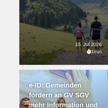
15. Jul 2026
1min
e-ID: Gemeinden
fordern an GV SGV
mehr Information und