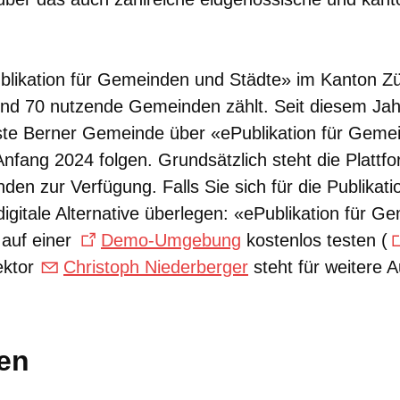
ublikation für Gemeinden und Städte» im Kanton Zü
und 70 nutzende Gemeinden zählt. Seit diesem Jahr 
rste Berner Gemeinde über «ePublikation für Geme
nfang 2024 folgen. Grundsätzlich steht die Plattfo
en zur Verfügung. Falls Sie sich für die Publikati
digitale Alternative überlegen: «ePublikation für 
 auf einer
Demo-Umgebung
kostenlos testen (
ektor
Christoph Niederberger
steht für weitere 
len