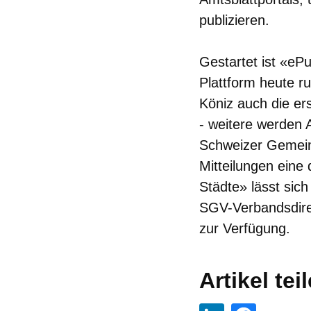
publizieren.
Gestartet ist «eP
Plattform heute r
Köniz auch die e
- weitere werden A
Schweizer Gemeind
Mitteilungen eine 
Städte» lässt sich
SGV-Verbandsdir
zur Verfügung.
Artikel tei