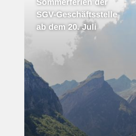
Sommerferien der
SGV-Geschäftsstelle
ab dem 20. Juli