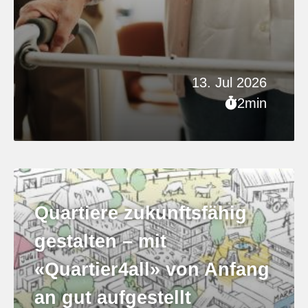
13. Jul 2026
2min
Quartiere zukunftsfähig
gestalten – mit
«Quartier4all» von Anfang
an gut aufgestellt