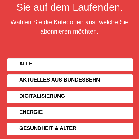
Sie auf dem Laufenden.
Wählen Sie die Kategorien aus, welche Sie
abonnieren möchten.
ALLE
AKTUELLES AUS BUNDESBERN
DIGITALISIERUNG
ENERGIE
GESUNDHEIT & ALTER