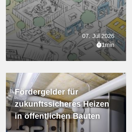
07. Jul 2026
1min
Fördergelder für
zukunftssicheres Heizen
in öffentlichen Bauten