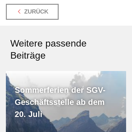
ZURÜCK
Weitere passende
Beiträge
Sommerferien der SGV-
Geschäftsstelle ab dem
20. Juli