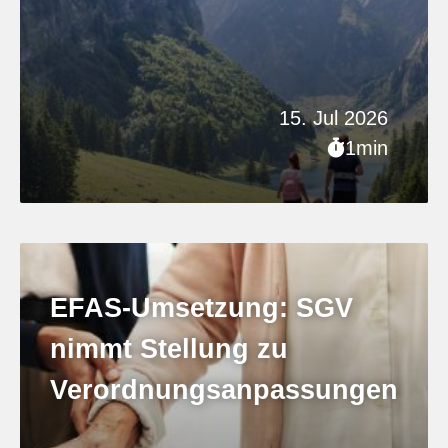
15. Jul 2026
1min
EFAS-Umsetzung: SGV
nimmt Stellung zu
Verordnungsanpassungen