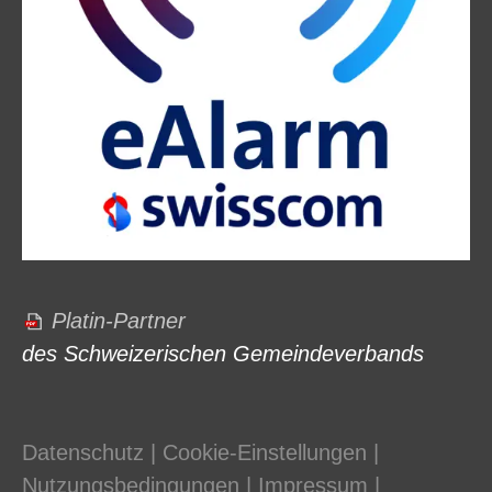
Platin-Partner
des Schweizerischen Gemeindeverbands
Datenschutz
|
Cookie-Einstellungen
|
Nutzungsbedingungen
|
Impressum
|