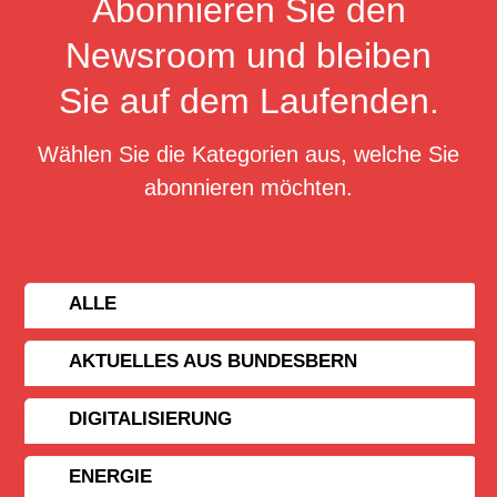
Abonnieren Sie den
Newsroom und bleiben
Sie auf dem Laufenden.
Wählen Sie die Kategorien aus, welche Sie
abonnieren möchten.
ALLE
AKTUELLES AUS BUNDESBERN
DIGITALISIERUNG
ENERGIE