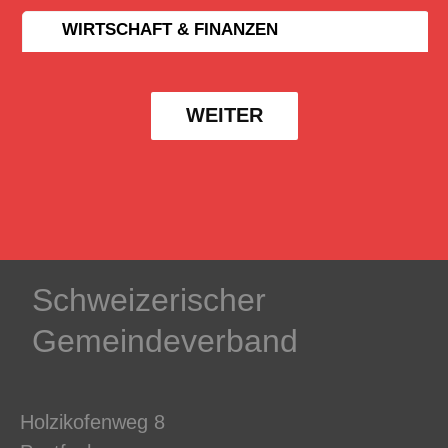
WIRTSCHAFT & FINANZEN
WEITER
Schweizerischer
Gemeindeverband
Holzikofenweg 8