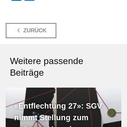
ZURÜCK
Weitere passende
Beiträge
«Entflechtung 27»: SGV
nimmt Stellung zum