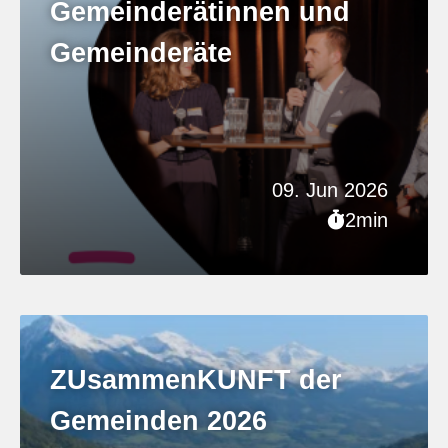
Gemeinderätinnen und
Gemeinderäte
09. Jun 2026
2min
ZUsammenKUNFT der
Gemeinden 2026