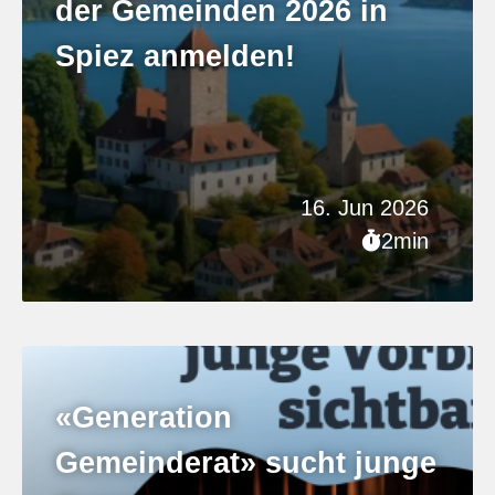
der Gemeinden 2026 in
Spiez anmelden!
16. Jun 2026
2min
«Generation
Gemeinderat» sucht junge