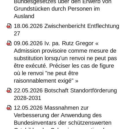
Bundesgesetzes über den Erwerb von
Grundstücken durch Personen im
Ausland
18.06.2026 Zwischenbericht Entflechtung
27
09.06.2026 Iv. pa. Rutz Gregor «
Admission provisoire comme mesure de
substitution lorsqu'un renvoi ne peut pas
être exécuté. Préciser les cas de figure
où le renvoi "ne peut être
raisonnablement exigé" »
22.05.2026 Botschaft Standortförderung
2028-2031
12.05.2026 Massnahmen zur
Verbesserung der Anwendung des
Bundesinventars der schützenswerten