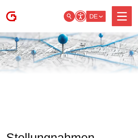
DE
Stellung­nahmen