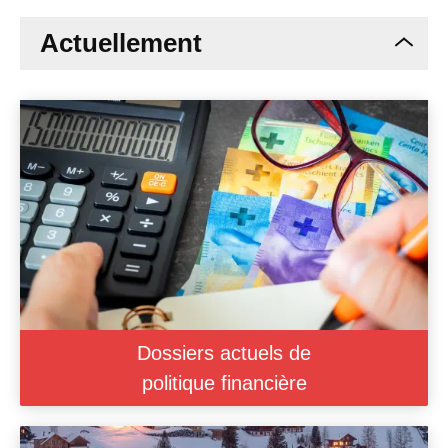
Actuellement
Dossiers actuels de
politique financière