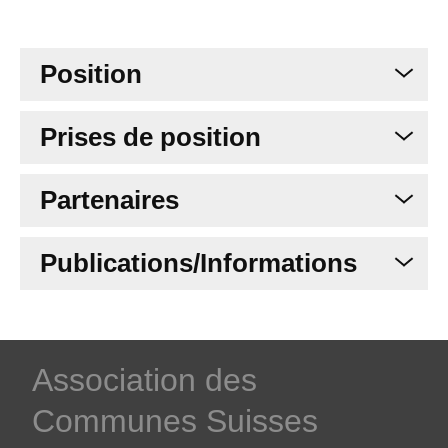
Position
Prises de position
Partenaires
Publications/Informations
­Association des­
Communes ­Suisses