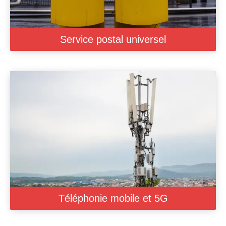
Service postal universel
Téléphonie mobile et 5G