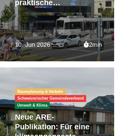
praktische
Unterstützung für
Gemeinden
10. Jun 2026
2min
Raumplanung & Verkehr
Schweizerischer Gemeinde­verband
Umwelt & Klima
Neue ARE-
Publikation: Für eine