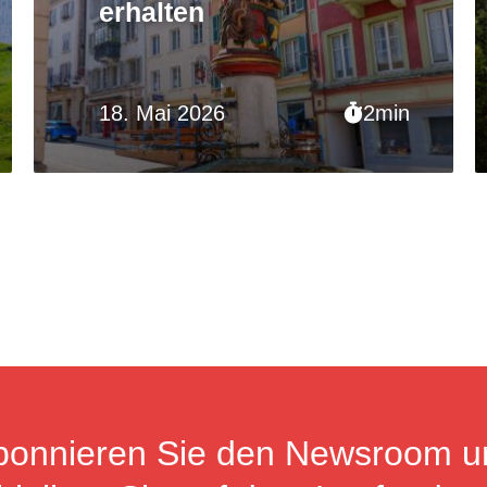
erhalten
18. Mai 2026
2min
bonnieren Sie den Newsroom u