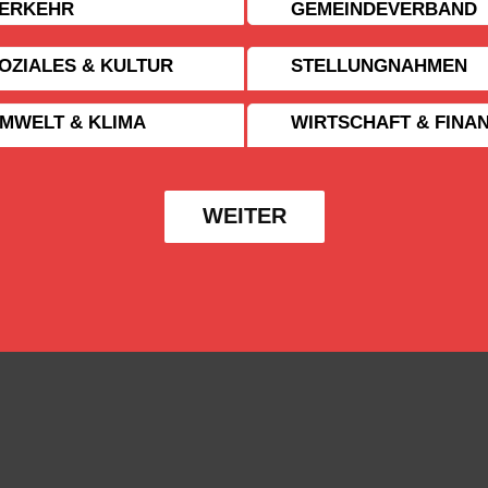
ERKEHR
GEMEINDE­VERBAND
OZIALES & KULTUR
STELLUNGNAHMEN
MWELT & KLIMA
WIRTSCHAFT & FINA
WEITER