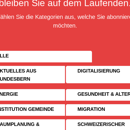
bleiben Sie auf dem Laufenden
ählen Sie die Kategorien aus, welche Sie abonnier
möchten.
LLE
KTUELLES AUS
DIGITALISIERUNG
UNDESBERN
NERGIE
GESUNDHEIT & ALTE
NSTITUTION GEMEINDE
MIGRATION
AUMPLANUNG &
SCHWEIZERISCHER