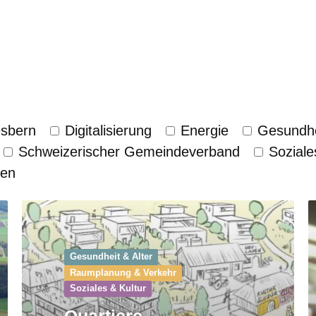
esbern
Digitalisierung
Energie
Gesundhe
Schweizerischer Gemeinde­verband
Soziale
zen
Gesundheit & Alter
Raumplanung & Verkehr
Soziales & Kultur
Quartiere