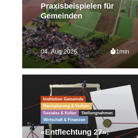
Praxisbeispielen für
Gemeinden
04. Aug 2026
1min
Institution Gemeinde
Raumplanung & Verkehr
Soziales & Kultur
Stellungnahmen
Wirtschaft & Finanzen
«Entflechtung 27»: