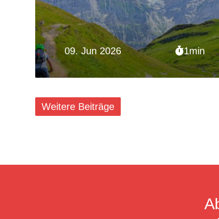
09. Jun 2026
1min
Weitere Beiträge
A