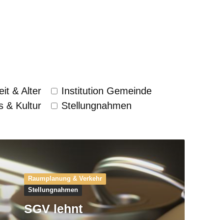
it & Alter
Institution Gemeinde
s & Kultur
Stellungnahmen
Raumplanung & Verkehr
Stellungnahmen
SGV lehnt