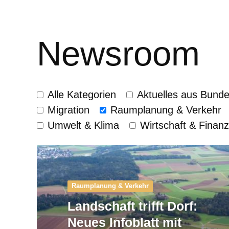
Newsroom
Alle Kategorien
Aktuelles aus Bund
Migration
Raumplanung & Verkehr
Umwelt & Klima
Wirtschaft & Finan
Raumplanung & Verkehr
Landschaft trifft Dorf:
Neues Infoblatt mit