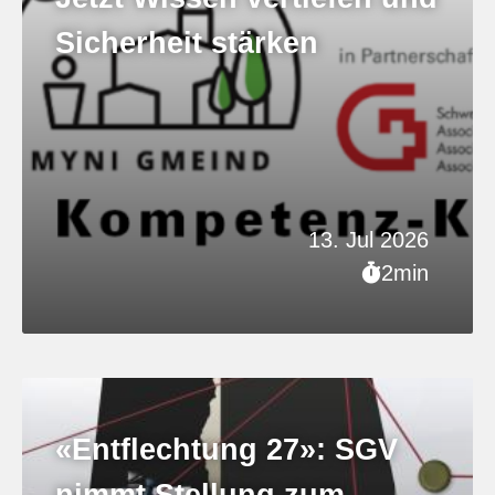
Sicherheit stärken
13. Jul 2026
2min
«Entflechtung 27»: SGV
nimmt Stellung zum