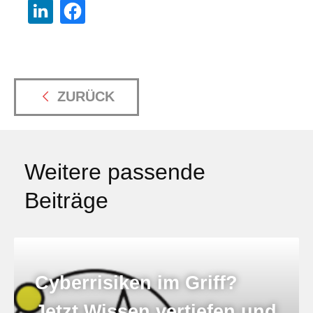
ZURÜCK
Weitere passende
Beiträge
Cyberrisiken im Griff?
Jetzt Wissen vertiefen und