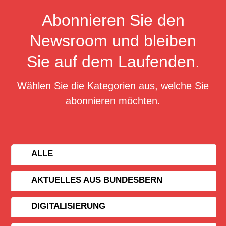
Abonnieren Sie den
Newsroom und bleiben
Sie auf dem Laufenden.
Wählen Sie die Kategorien aus, welche Sie
abonnieren möchten.
ALLE
AKTUELLES AUS BUNDESBERN
DIGITALISIERUNG