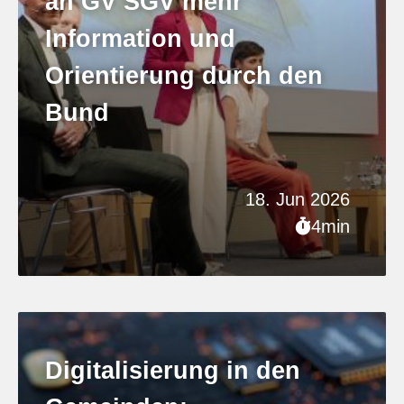
an GV SGV mehr
Information und
Orientierung durch den
Bund
18. Jun 2026
4min
Digitalisierung in den