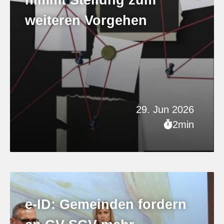
weiteren Vorgehen
29. Jun 2026
2min
e-ID: Gemeinden fordern