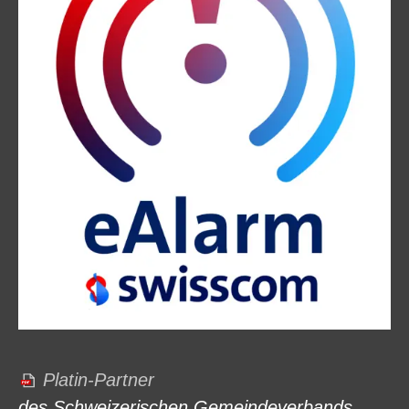
Platin-Partner
des Schweizerischen Gemeindeverbands