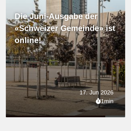
Die Juni-Ausgabe der
«Schweizer Gemeinde» ist
online!
17. Jun 2026
1min