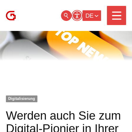
DE
Digitalisierung
Werden auch Sie zum
Digital-Pionier in Ihrer