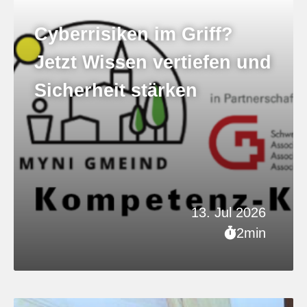
Cyberrisiken im Griff?
Jetzt Wissen vertiefen und
Sicherheit stärken
13. Jul 2026
2min