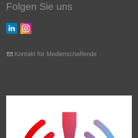
Folgen Sie uns
Kontakt für Medienschaffende