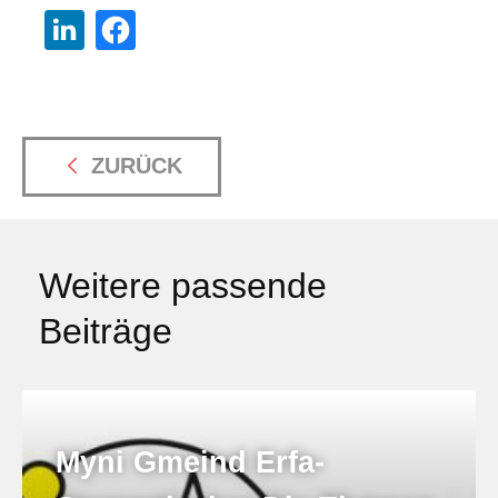
ZURÜCK
Weitere passende
Beiträge
Myni Gmeind Erfa-