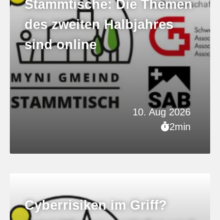
Stammtische: Die Themen
des zweiten Halbjahres
sind online
10. Aug 2026
2min
Cyberrisiken im Griff?