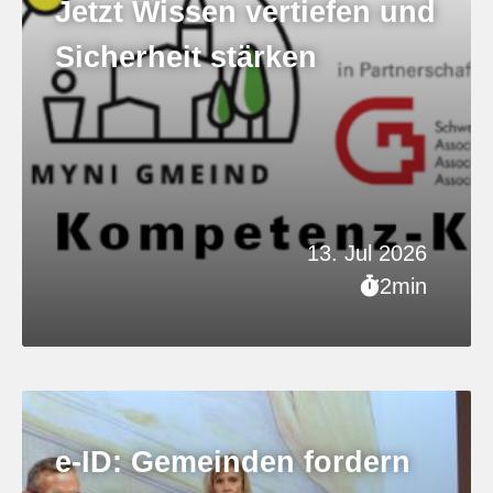
Jetzt Wissen vertiefen und
Sicherheit stärken
13. Jul 2026
2min
e-ID: Gemeinden fordern