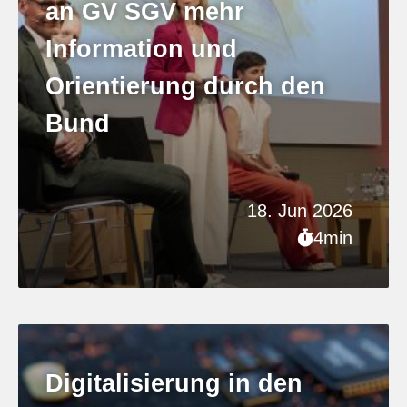
an GV SGV mehr
Information und
Orientierung durch den
Bund
18. Jun 2026
4min
Digitalisierung in den