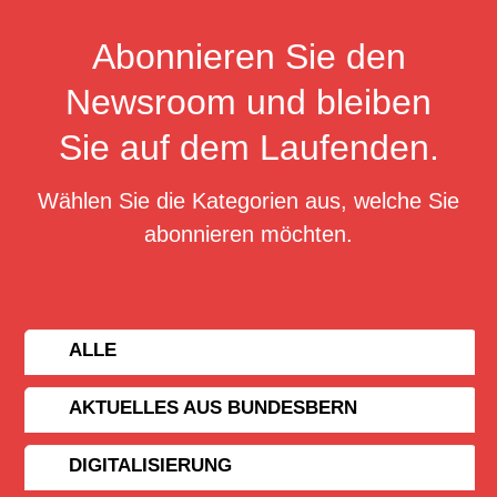
Abonnieren Sie den
Newsroom und bleiben
Sie auf dem Laufenden.
Wählen Sie die Kategorien aus, welche Sie
abonnieren möchten.
ALLE
AKTUELLES AUS BUNDESBERN
DIGITALISIERUNG