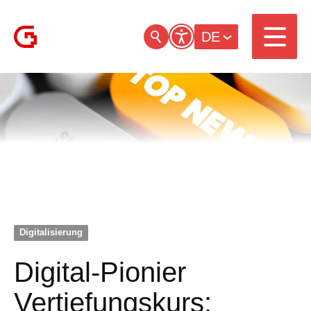
DE
Digitalisierung
Digital-Pionier
Vertiefungskurs: