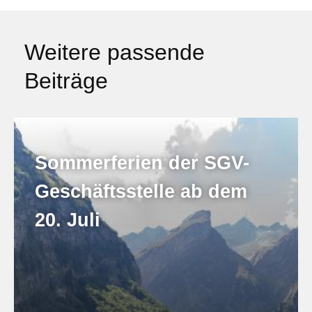
Weitere passende
Beiträge
Sommerferien der SGV-
Geschäftsstelle ab dem
20. Juli