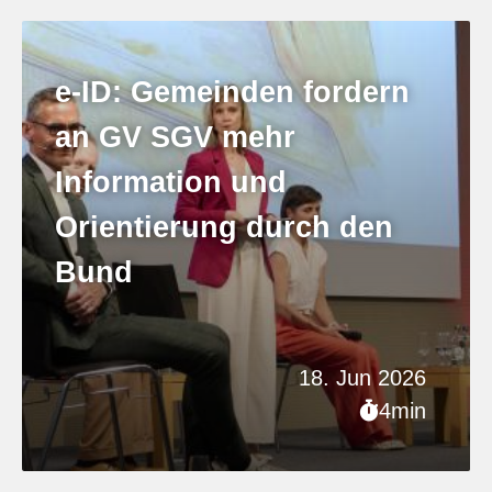
e-ID: Gemeinden fordern
an GV SGV mehr
Information und
Orientierung durch den
Bund
18. Jun 2026
4min