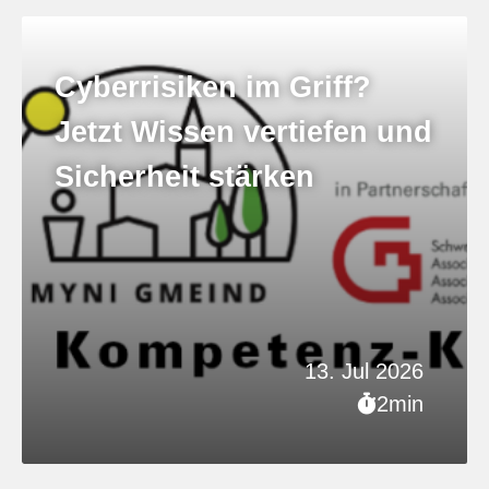
Cyberrisiken im Griff?
Jetzt Wissen vertiefen und
Sicherheit stärken
13. Jul 2026
2min