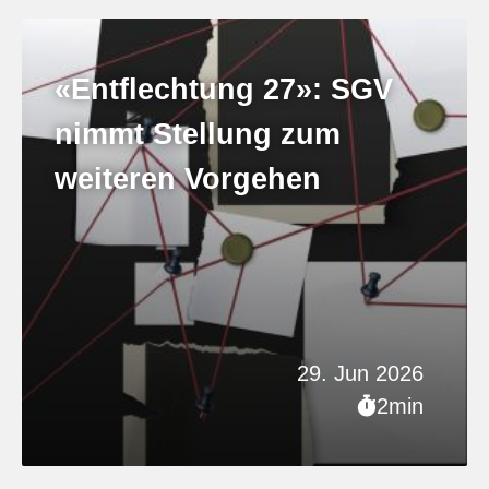
«Entflechtung 27»: SGV
nimmt Stellung zum
weiteren Vorgehen
29. Jun 2026
2min