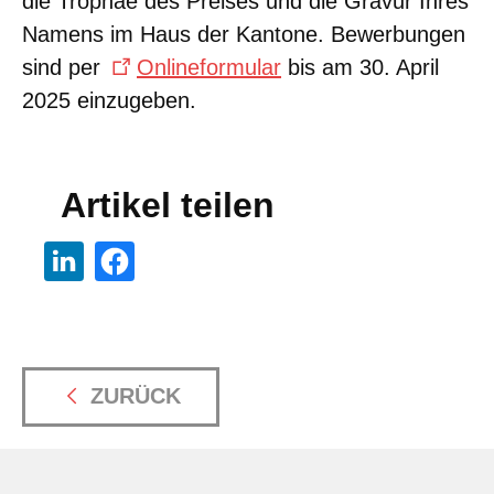
die Trophäe des Preises und die Gravur Ihres
Namens im Haus der Kantone. Bewerbungen
sind per
Onlineformular
bis am 30. April
2025 einzugeben.
Artikel teilen
ZURÜCK