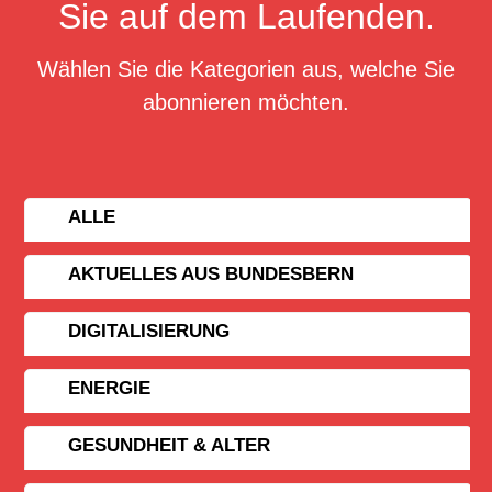
Sie auf dem Laufenden.
Wählen Sie die Kategorien aus, welche Sie
abonnieren möchten.
ALLE
AKTUELLES AUS BUNDESBERN
DIGITALISIERUNG
ENERGIE
GESUNDHEIT & ALTER