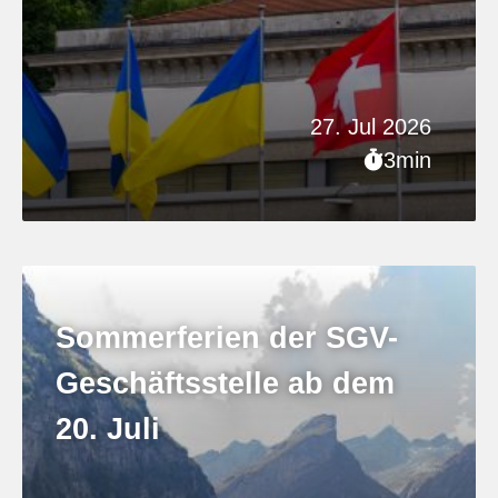
27. Jul 2026
3min
Sommerferien der SGV-
Geschäftsstelle ab dem
20. Juli