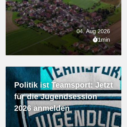
04. Aug 2026
1min
Politik ist Teamsport: Jetzt
für die Jugendsession
2026 anmelden