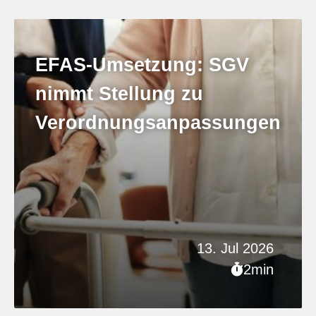
EFAS-Umsetzung: SGV
nimmt Stellung zu
Verordnungsanpassungen
13. Jul 2026
2min