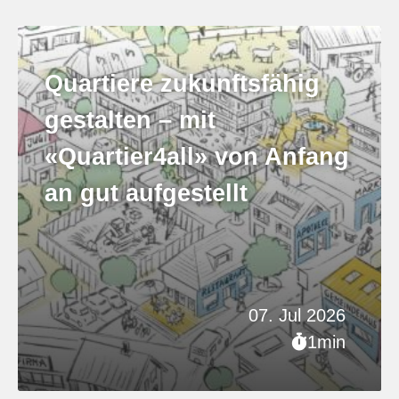
Quartiere zukunftsfähig
gestalten – mit
«Quartier4all» von Anfang
an gut aufgestellt
07. Jul 2026
1min