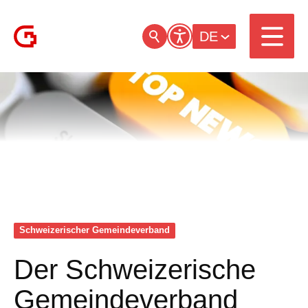
DE
Schweizerischer Gemeinde­verband
Der Schweizerische
Gemeindeverband