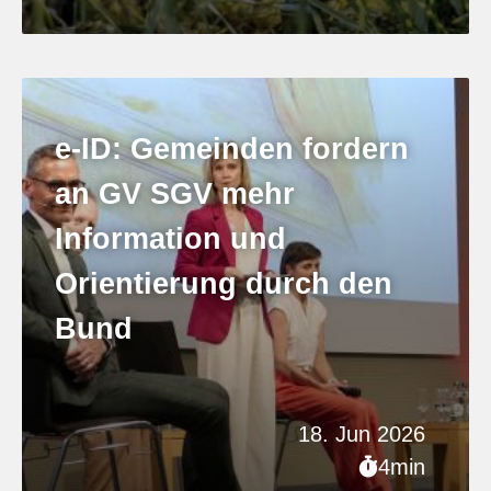
e-ID: Gemeinden fordern
an GV SGV mehr
Information und
Orientierung durch den
Bund
18. Jun 2026
4min