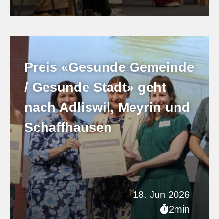
Preis «Gesunde Gemeinde
/ Gesunde Stadt» geht
nach Adliswil, Meyrin und
Schaffhausen
18. Jun 2026
2min