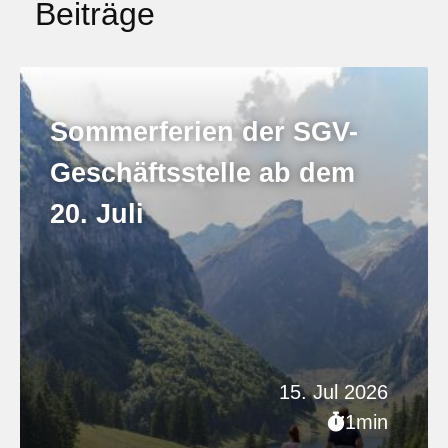
Beiträge
Sommerferien der SGV-
Geschäftsstelle ab dem
20. Juli
15. Jul 2026
1min