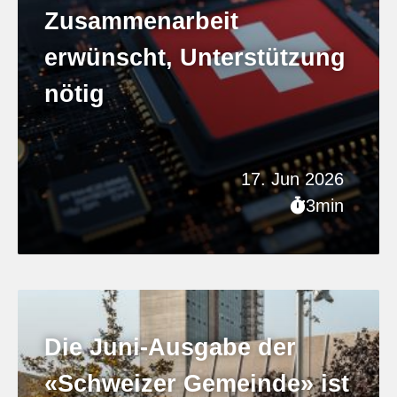
Zusammenarbeit
erwünscht, Unterstützung
nötig
17. Jun 2026
3min
Die Juni-Ausgabe der
«Schweizer Gemeinde» ist