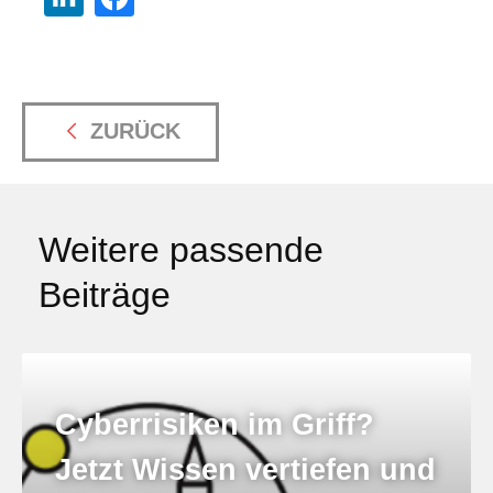
ZURÜCK
Weitere passende
Beiträge
Cyberrisiken im Griff?
Jetzt Wissen vertiefen und