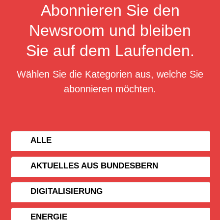
Abonnieren Sie den
Newsroom und bleiben
Sie auf dem Laufenden.
Wählen Sie die Kategorien aus, welche Sie
abonnieren möchten.
ALLE
AKTUELLES AUS BUNDESBERN
DIGITALISIERUNG
ENERGIE