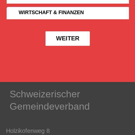
WIRTSCHAFT & FINANZEN
WEITER
Schweizerischer
Gemeindeverband
Holzikofenweg 8