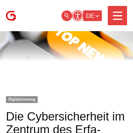
DE
Digitalisierung
Die Cybersicherheit im
Zentrum des Erfa-