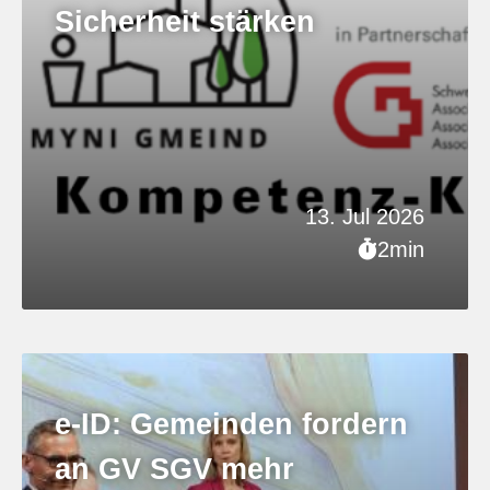
Sicherheit stärken
13. Jul 2026
2min
e-ID: Gemeinden fordern
an GV SGV mehr