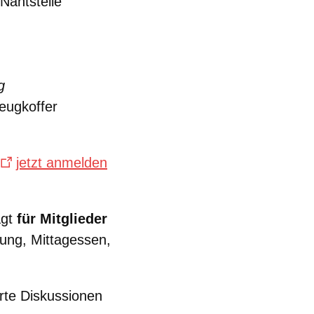
Nahtstelle
g
zeugkoffer
jetzt anmelden
ägt
für Mitglieder
ung, Mittagessen,
rte Diskussionen