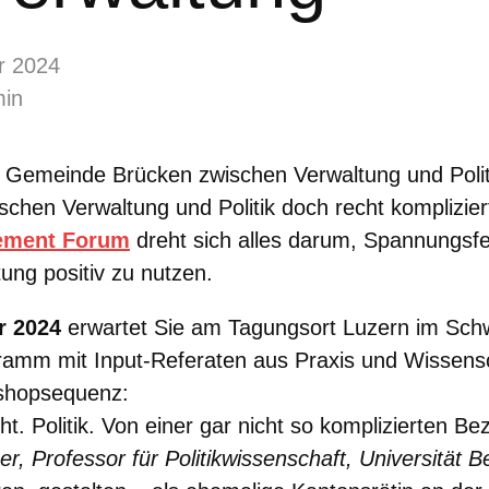
r 2024
min
r Gemeinde Brücken zwischen Verwaltung und Polit
schen Verwaltung und Politik doch recht komplizi
ement Forum
dreht sich alles darum, Spannungsfe
tung positiv zu nutzen.
r 2024
erwartet Sie am Tagungsort Luzern im Schw
amm mit Input-Referaten aus Praxis und Wissensc
kshopsequenz:
t. Politik. Von einer gar nicht so komplizierten Be
ger, Professor für Politikwissenschaft, Universität B