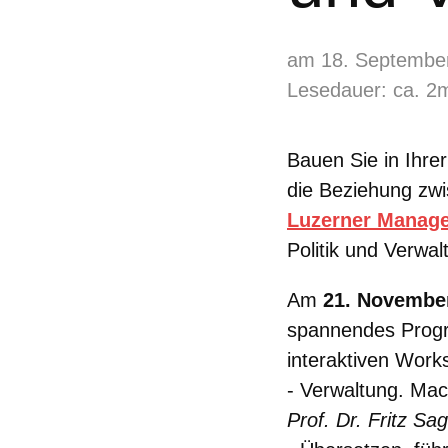
am 18. Septembe
Lesedauer: ca. 2
Bauen Sie in Ihre
die Beziehung zwi
Luzerner Manag
Politik und Verwal
Am
21. Novembe
spannendes Progr
interaktiven Wor
- Verwaltung. Mach
Prof. Dr. Fritz Sa