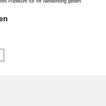
ntes Publikum für Ihr Networking geben.
len