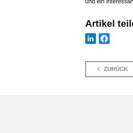
und ein interessa
Artikel tei
ZURÜCK