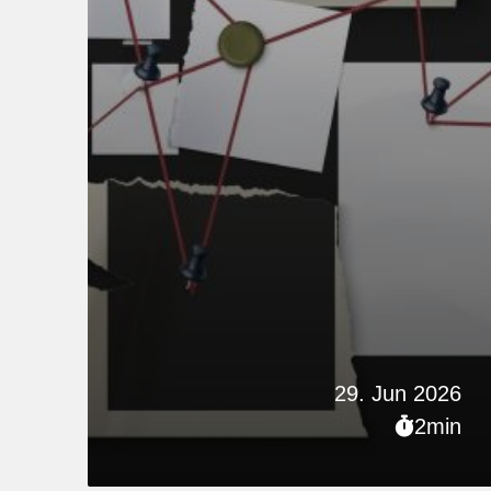
29. Jun 2026
2min