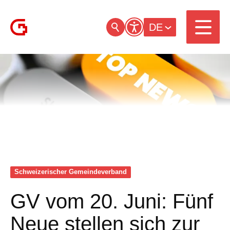
DE
Schweizerischer Gemeinde­verband
GV vom 20. Juni: Fünf
Neue stellen sich zur