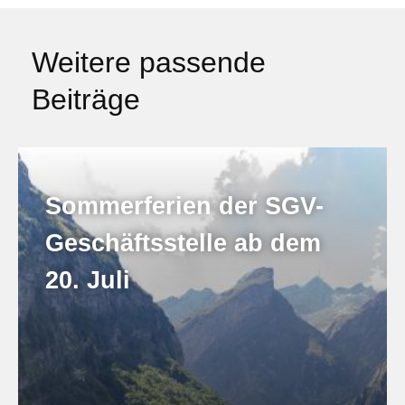
Weitere passende
Beiträge
Sommerferien der SGV-
Geschäftsstelle ab dem
20. Juli