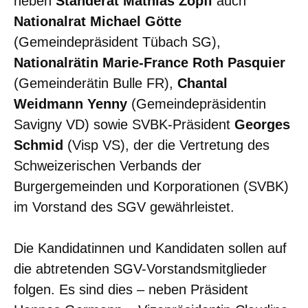
neben
Ständerat Mathias Zopfi
auch
Nationalrat Michael Götte
(Gemeindepräsident Tübach SG),
Nationalrätin Marie-France Roth Pasquier
(Gemeinderätin Bulle FR),
Chantal
Weidmann Yenny
(Gemeindepräsidentin
Savigny VD) sowie SVBK-Präsident
Georges
Schmid
(Visp VS), der die Vertretung des
Schweizerischen Verbands der
Burgergemeinden und Korporationen (SVBK)
im Vorstand des SGV gewährleistet.
Die Kandidatinnen und Kandidaten sollen auf
die abtretenden SGV-Vorstandsmitglieder
folgen. Es sind dies – neben Präsident