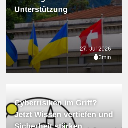
Unterstützung
27. Jul 2026
3min
Cyberrisiken im Griff?
Jetzt Wissen vertiefen und
Sicherheit stärken