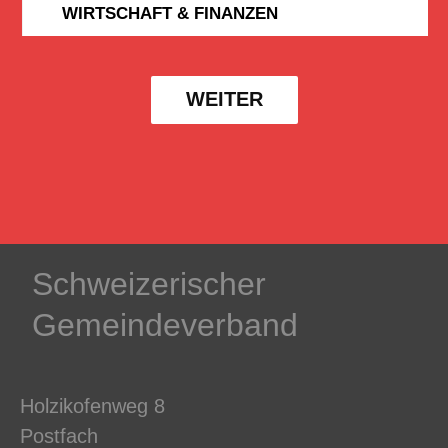
WIRTSCHAFT & FINANZEN
WEITER
Schweizerischer
Gemeindeverband
Holzikofenweg 8
Postfach