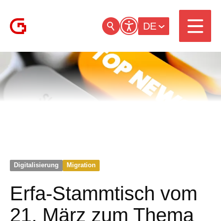
DE
Digitalisierung
Migration
Erfa-Stammtisch vom
21. März zum Thema