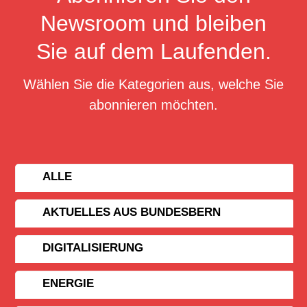
Newsroom und bleiben
Sie auf dem Laufenden.
Wählen Sie die Kategorien aus, welche Sie
abonnieren möchten.
ALLE
AKTUELLES AUS BUNDESBERN
DIGITALISIERUNG
ENERGIE