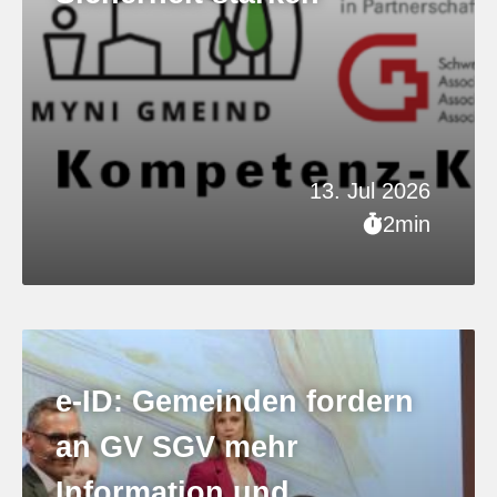
13. Jul 2026
2min
e-ID: Gemeinden fordern
an GV SGV mehr
Information und