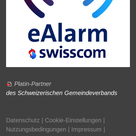
Platin-Partner
des Schweizerischen Gemeindeverbands
Datenschutz
|
Cookie-Einstellungen
|
Nutzungsbedingungen
|
Impressum
|