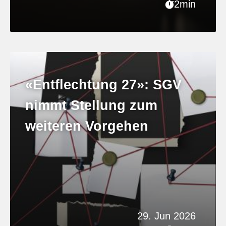
2min
«Entflechtung 27»: SGV
nimmt Stellung zum
weiteren Vorgehen
29. Jun 2026