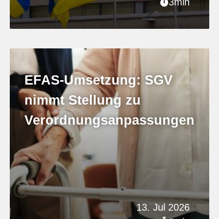
3min
EFAS-Umsetzung: SGV
nimmt Stellung zu
Verordnungsanpassungen
13. Jul 2026