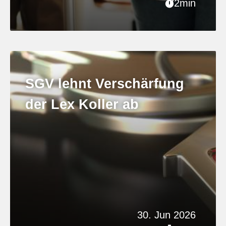
2min
SGV lehnt Verschärfung
der Lex Koller ab
30. Jun 2026