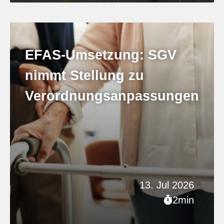
EFAS-Umsetzung: SGV
nimmt Stellung zu
Verordnungsanpassungen
13. Jul 2026
2min