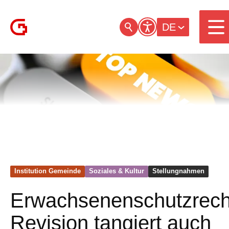
DE
Institution Gemeinde
Soziales & Kultur
Stellungnahmen
Erwachsenenschutzrech
Revision tangiert auch