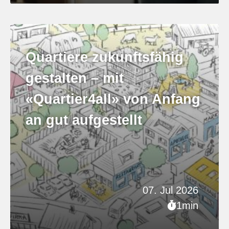
Quartiere zukunftsfähig
gestalten – mit
«Quartier4all» von Anfang
an gut aufgestellt
07. Jul 2026
1min