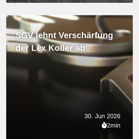
SGV lehnt Verschärfung
der Lex Koller ab
30. Jun 2026
2min