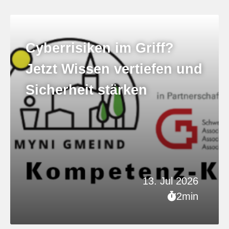
Cyberrisiken im Griff?
Jetzt Wissen vertiefen und
Sicherheit stärken
13. Jul 2026
2min