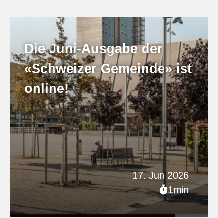
Die Juni-Ausgabe der
«Schweizer Gemeinde» ist
online!
17. Jun 2026
1min