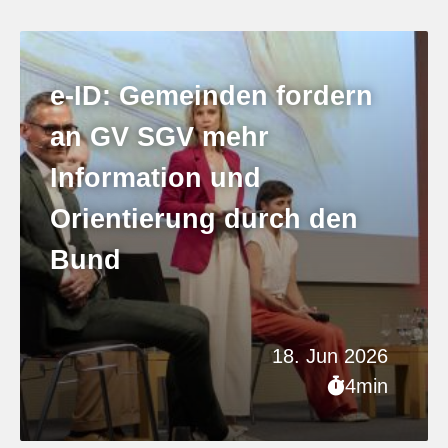
e-ID: Gemeinden fordern
an GV SGV mehr
Information und
Orientierung durch den
Bund
18. Jun 2026
4min