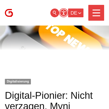
DE
Digitalisierung
Digital-Pionier: Nicht
verzagen, Myni