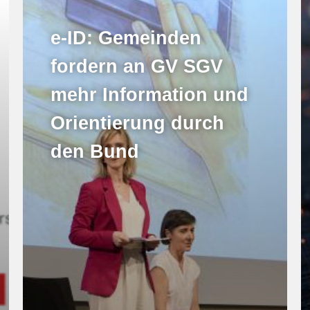
e-ID: Gemeinden
fordern an GV SGV
mehr Information und
Orientierung durch
den Bund