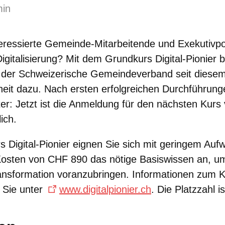
min
teressierte Gemeinde-Mitarbeitende und Exekutivpol
igitalisierung? Mit dem Grundkurs Digital-Pionier b
der Schweizerische Gemeindeverband seit diesem
eit dazu. Nach ersten erfolgreichen Durchführung
ter: Jetzt ist die Anmeldung für den nächsten Kurs
ich.
 Digital-Pionier eignen Sie sich mit geringem Au
osten von CHF 890 das nötige Basiswissen an, u
Transformation voranzubringen. Informationen zum 
 Sie unter
www.digitalpionier.ch
. Die Platzzahl i