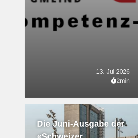
13. Jul 2026
2min
Die Juni-Ausgabe der
«Schweizer