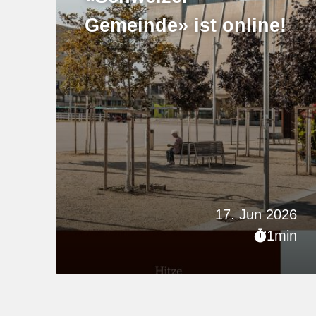
Gemeinde» ist online!
17. Jun 2026
1min