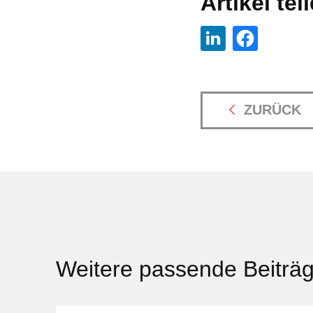
Artikel tei
ZURÜCK
Weitere passende Beiträ