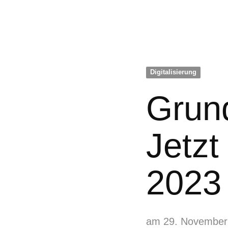
Digitalisierung
Grund
Jetzt
2023
am 29. November