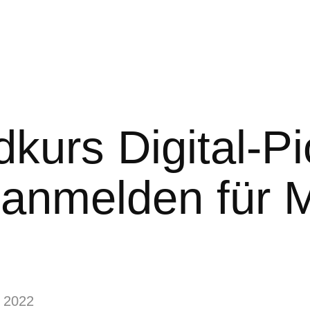
kurs Digital-Pi
 anmelden für 
 2022