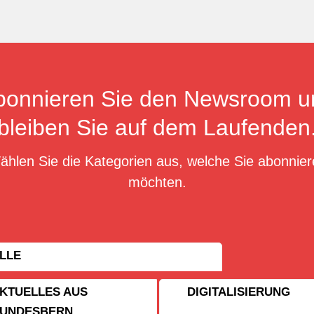
bonnieren Sie den Newsroom u
bleiben Sie auf dem Laufenden
ählen Sie die Kategorien aus, welche Sie abonnier
möchten.
LLE
KTUELLES AUS
DIGITALISIERUNG
UNDESBERN