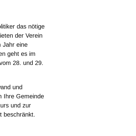
itiker das nötige
ieten der Verein
 Jahr eine
en geht es im
 vom 28. und 29.
fwand und
m Ihre Gemeinde
Kurs und zur
st beschränkt.