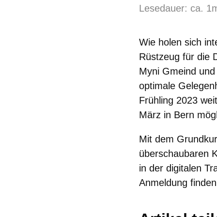
Lesedauer: ca. 1
Wie holen sich in
Rüstzeug für die D
Myni Gmeind und 
optimale Gelegenh
Frühling 2023 wei
März in Bern mögl
Mit dem Grundkurs
überschaubaren K
in der digitalen 
Anmeldung finden