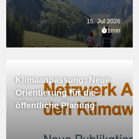
15. Jul 2026
1min
Klimaanpassung: Neue
Orientierung für die
öffentliche Planung