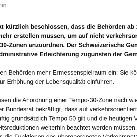
min
t kürzlich beschlossen, dass die Behörden ab 
ehr erstellen müssen, um auf nicht verkehrsor
30-Zonen anzuordnen. Der Schweizerische Ge
administrative Erleichterung zugunsten der Ge
en Behörden mehr Ermessenspielraum ein: Sie k
r Erhöhung der Lebensqualität einführen.
sen die Anordnung einer Tempo-30-Zone nach wie
er Bundesrat bekräftigt, dass auf verkehrsorientie
nftig grundsätzlich Tempo 50 gilt und die heutigen
itsreduktionen weiterhin beachtet werden müssen.
ass die Funktionen des übergeordneten Verkehrsnet