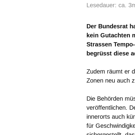
Lesedauer: ca. 3
Der Bundesrat ha
kein Gutachten m
Strassen Tempo-
begrüsst diese 
Zudem räumt er d
Zonen neu auch zu
Die Behörden müs
veröffentlichen. D
innerorts auch kü
für Geschwindigke
sichergestellt, d