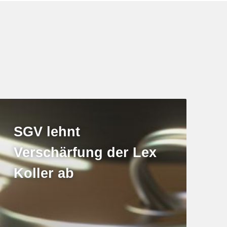
SGV lehnt
Verschärfung der Lex
Koller ab