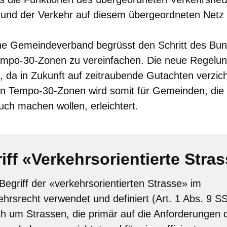
und der Verkehr auf diesem übergeordneten Netz b
he Gemeindeverband begrüsst den Schritt des Bun
empo-30-Zonen zu vereinfachen. Die neue Regelun
h, da in Zukunft auf zeitraubende Gutachten verzic
von Tempo-30-Zonen wird somit für Gemeinden, die
ch machen wollen, erleichtert.
iff «Verkehrsorientierte Stra
Begriff der «verkehrsorientierten Strasse» im
hrsrecht verwendet und definiert (Art. 1 Abs. 9 S
ch um Strassen, die primär auf die Anforderungen 