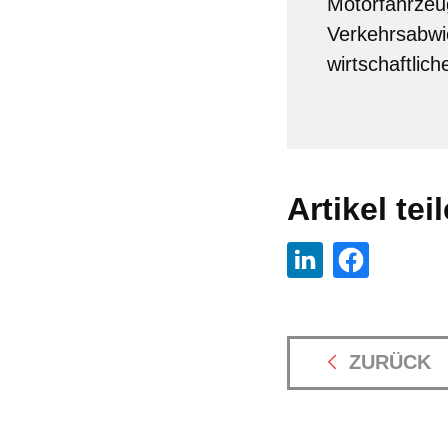
Motorfahrzeug
Verkehrsabwic
wirtschaftlic
Artikel tei
ZURÜCK