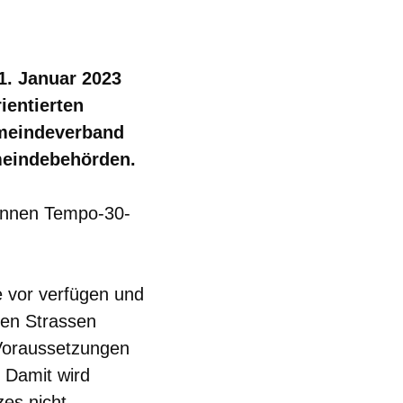
1. Januar 2023
ientierten
meindeverband
meindebehörden.
önnen Tempo-30-
 vor verfügen und
rten Strassen
 Voraussetzungen
 Damit wird
zes nicht