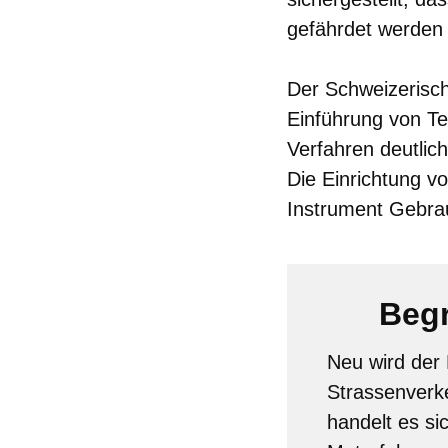
gefährdet werden 
Der Schweizerisc
Einführung von T
Verfahren deutlic
Die Einrichtung 
Instrument Gebrau
Begr
Neu wird der 
Strassenverke
handelt es si