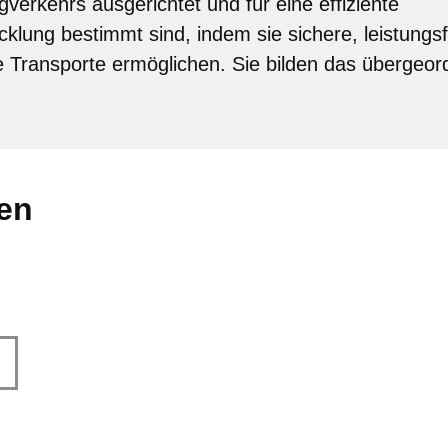
verkehrs ausgerichtet und für eine effiziente
klung bestimmt sind, indem sie sichere, leistungs
he Transporte ermöglichen. Sie bilden das übergeor
len