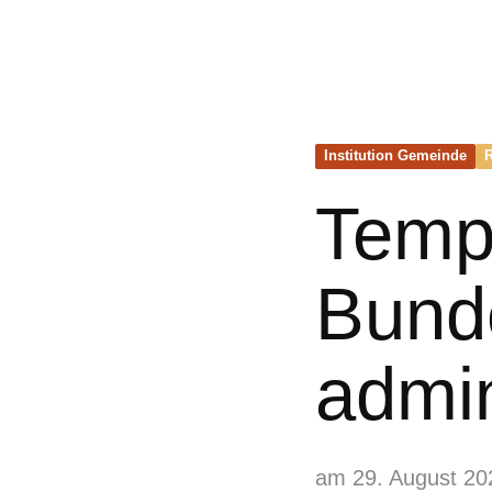
Institution Gemeinde
Temp
Bund
admin
am 29. August 20