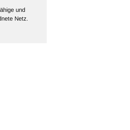
fähige und
dnete Netz.