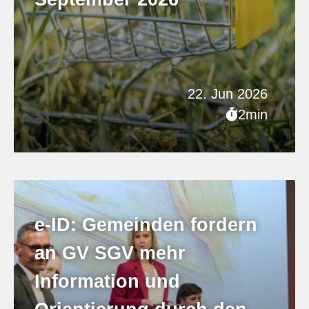
22. Jun 2026
2min
e-ID: Gemeinden fordern
an GV SGV mehr
Information und