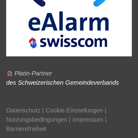
Platin-Partner
des Schweizerischen Gemeindeverbands
Datenschutz
|
Cookie-Einstellungen
|
Nutzungsbedingungen
|
Impressum
|
Barrierefreiheit