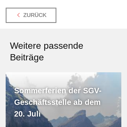
ZURÜCK
Weitere passende
Beiträge
Sommerferien der SGV-
Geschäftsstelle ab dem
20. Juli