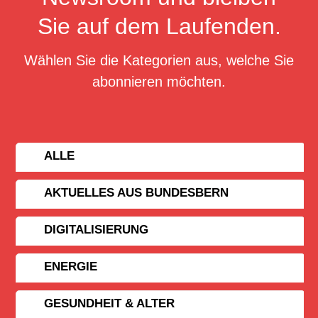
Sie auf dem Laufenden.
Wählen Sie die Kategorien aus, welche Sie
abonnieren möchten.
ALLE
AKTUELLES AUS BUNDESBERN
DIGITALISIERUNG
ENERGIE
GESUNDHEIT & ALTER