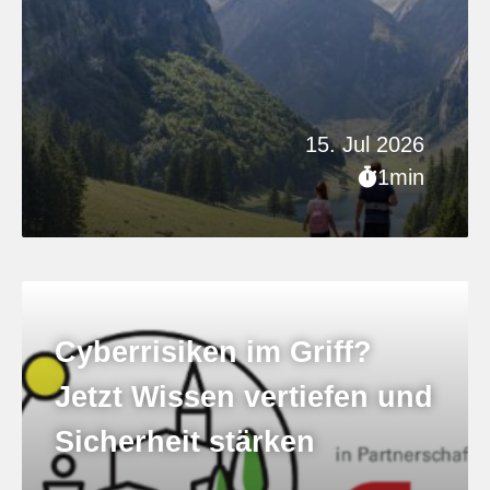
15. Jul 2026
1min
Cyberrisiken im Griff?
Jetzt Wissen vertiefen und
Sicherheit stärken