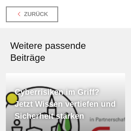
ZURÜCK
Weitere passende
Beiträge
Cyberrisiken im Griff?
Jetzt Wissen vertiefen und
Sicherheit stärken