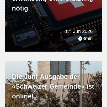
nötig
17. Jun 2026
3min
Die Juni-Ausgabe der
«Schweizer Gemeinde» ist
online!