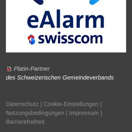
Platin-Partner
des Schweizerischen Gemeindeverbands
Datenschutz
|
Cookie-Einstellungen
|
Nutzungsbedingungen
|
Impressum
|
Barrierefreiheit