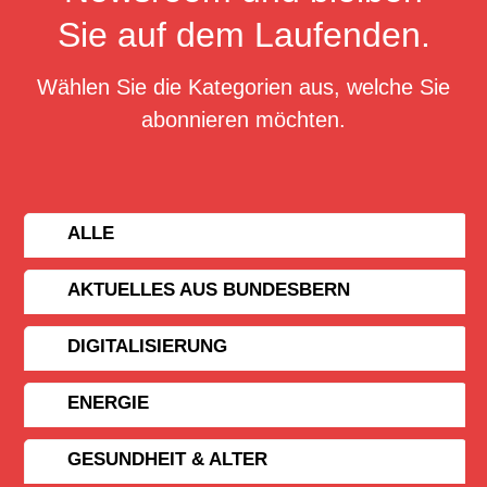
Sie auf dem Laufenden.
Wählen Sie die Kategorien aus, welche Sie
abonnieren möchten.
ALLE
AKTUELLES AUS BUNDESBERN
DIGITALISIERUNG
ENERGIE
GESUNDHEIT & ALTER