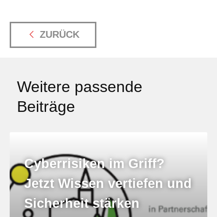
ZURÜCK
Weitere passende
Beiträge
Cyberrisiken im Griff?
Jetzt Wissen vertiefen und
Sicherheit stärken