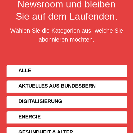
Newsroom und bleiben
Sie auf dem Laufenden.
Wählen Sie die Kategorien aus, welche Sie
abonnieren möchten.
ALLE
AKTUELLES AUS BUNDESBERN
DIGITALISIERUNG
ENERGIE
GESUNDHEIT & ALTER