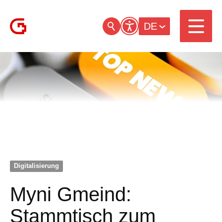
DE
Digitalisierung
Myni Gmeind:
Stammtisch zum