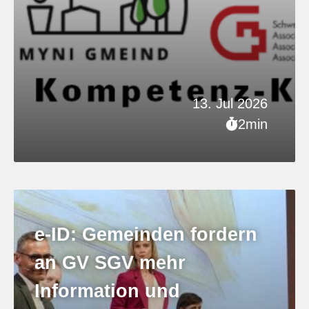
13. Jul 2026
2min
e-ID: Gemeinden fordern
an GV SGV mehr
Information und