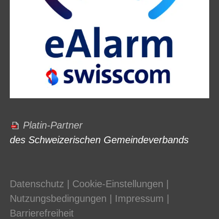
Platin-Partner
des Schweizerischen Gemeindeverbands
Datenschutz
|
Cookie-Einstellungen
|
Nutzungsbedingungen
|
Impressum
|
Barrierefreiheit