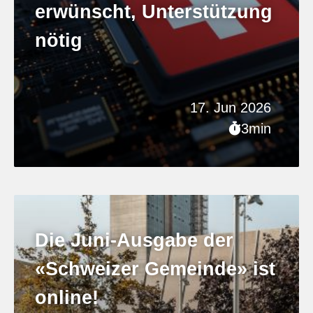
erwünscht, Unterstützung
nötig
17. Jun 2026
3min
Die Juni-Ausgabe der
«Schweizer Gemeinde» ist
online!