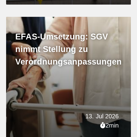
EFAS-Umsetzung: SGV
nimmt Stellung zu
Verordnungsanpassungen
13. Jul 2026
2min