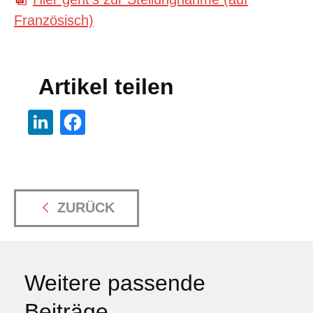
Französisch)
Artikel teilen
ZURÜCK
Weitere passende
Beiträge