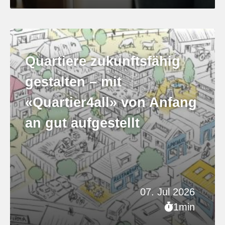
Quartiere zukunftsfähig
gestalten – mit
«Quartier4all» von Anfang
an gut aufgestellt
07. Jul 2026
1min