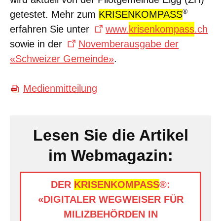
®
getestet. Mehr zum
KRISENKOMPASS
erfahren Sie unter
www.
krisenkompass
.ch
sowie in der
Novemberausgabe der
«Schweizer Gemeinde»
.
Medienmitteilung
Lesen Sie die Artikel
im Webmagazin:
DER
KRISENKOMPASS
®:
«DIGITALER WEGWEISER FÜR
MILIZBEHÖRDEN IN