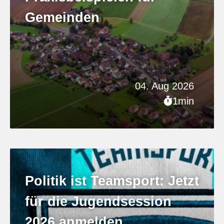
Gemeinden
04. Aug 2026
1min
Politik ist Teamsport: Jetzt
für die Jugendsession
2026 anmelden