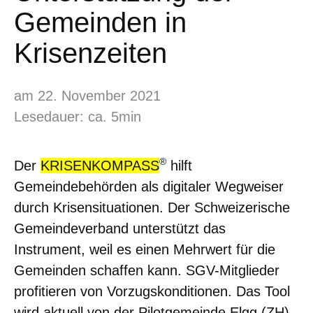
Gemeinden in
Krisenzeiten
am 22. November 2021
Lesedauer: ca. 5min
®
Der
KRISENKOMPASS
hilft
Gemeindebehörden als digitaler Wegweiser
durch Krisensituationen. Der Schweizerische
Gemeindeverband unterstützt das
Instrument, weil es einen Mehrwert für die
Gemeinden schaffen kann. SGV-Mitglieder
profitieren von Vorzugskonditionen. Das Tool
wird aktuell von der Pilotgemeinde Elgg (ZH)