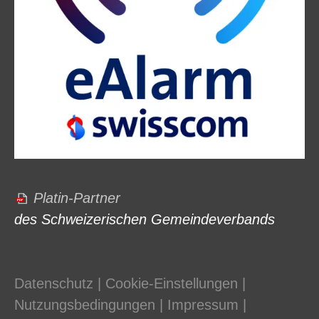
Platin-Partner
des Schweizerischen Gemeindeverbands
Datenschutz
|
Cookie-Einstellungen
|
Nutzungsbedingungen
|
Impressum
|