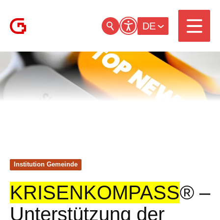
DE
Institution Gemeinde
KRISENKOMPASS
® –
Unterstützung der