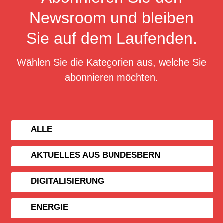
Newsroom und bleiben
Sie auf dem Laufenden.
Wählen Sie die Kategorien aus, welche Sie
abonnieren möchten.
ALLE
AKTUELLES AUS BUNDESBERN
DIGITALISIERUNG
ENERGIE