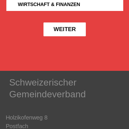
WIRTSCHAFT & FINANZEN
WEITER
Schweizerischer
Gemeindeverband
Holzikofenweg 8
Postfach