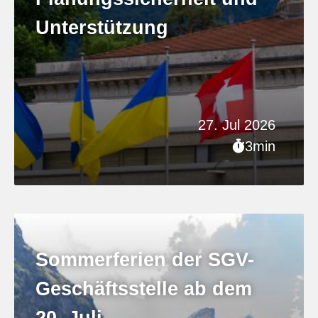
Unterstützung
27. Jul 2026
3min
Sommerferien der SGV-
Geschäftsstelle ab dem
20. Juli